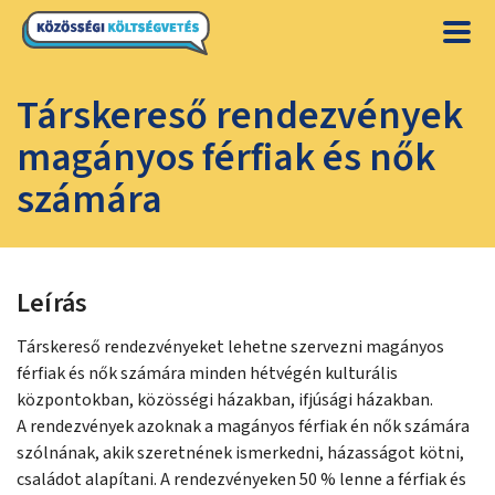
Társkereső rendezvények
magányos férfiak és nők
számára
Leírás
Társkereső rendezvényeket lehetne szervezni magányos
férfiak és nők számára minden hétvégén kulturális
központokban, közösségi házakban, ifjúsági házakban.
A rendezvények azoknak a magányos férfiak én nők számára
szólnának, akik szeretnének ismerkedni, házasságot kötni,
családot alapítani. A rendezvényeken 50 % lenne a férfiak és