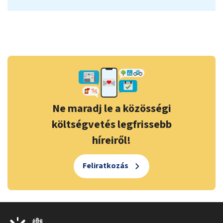
Ne maradj le a közösségi
költségvetés legfrissebb
híreiről!
Feliratkozás