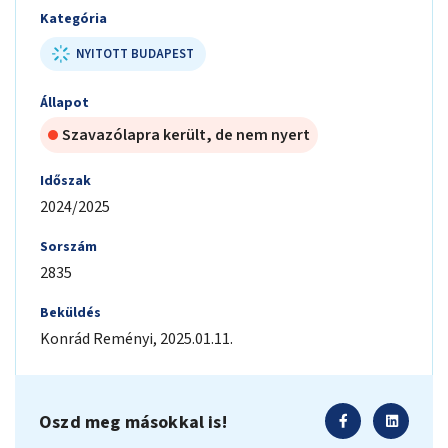
Kategória
NYITOTT BUDAPEST
Állapot
Szavazólapra került, de nem nyert
Időszak
2024/2025
Sorszám
2835
Beküldés
Konrád
Reményi
,
2025.01.11.
Oszd meg másokkal is!