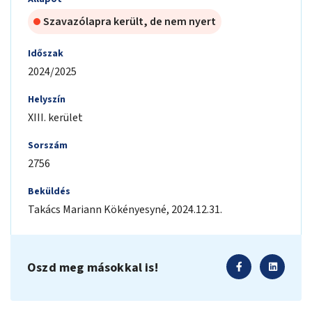
Szavazólapra került, de nem nyert
Időszak
2024/2025
Helyszín
XIII. kerület
Sorszám
2756
Beküldés
Takács Mariann
Kökényesyné
,
2024.12.31.
Oszd meg másokkal is!