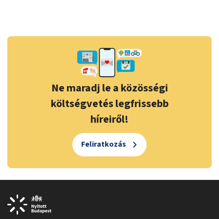
Ne maradj le a közösségi
költségvetés legfrissebb
híreiről!
Feliratkozás