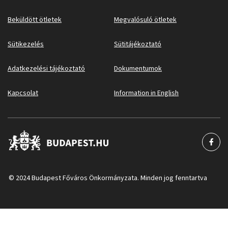
Beküldött ötletek
Megvalósuló ötletek
Sütikezelés
Sütitájékoztató
Adatkezelési tájékoztató
Dokumentumok
Kapcsolat
Information in English
© 2024 Budapest Főváros Önkormányzata. Minden jog fenntartva