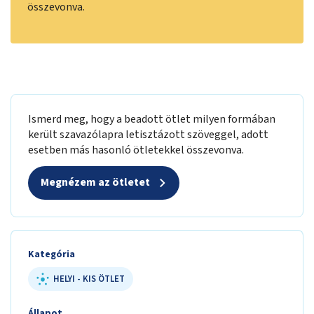
összevonva.
Ismerd meg, hogy a beadott ötlet milyen formában
került szavazólapra letisztázott szöveggel, adott
esetben más hasonló ötletekkel összevonva.
Megnézem az ötletet
Kategória
HELYI - KIS ÖTLET
Állapot