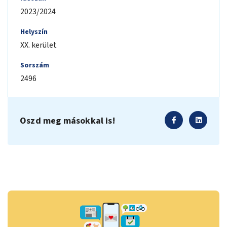
2023/2024
Helyszín
XX. kerület
Sorszám
2496
Oszd meg másokkal is!