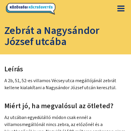
Zebrát a Nagysándor
József utcába
Leírás
A 2b, 51, 52-es villamos Vécsey utca megállójánál zebrát
kellene kialakítani a Nagysándor József utcán keresztül.
Miért jó, ha megvalósul az ötleted?
Az utcában egyedülálló módon csak ennél a
villamosmegállónál nincs zebra, az előzőnél és a