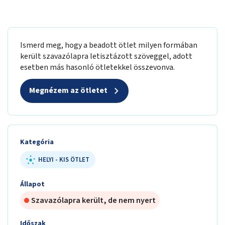
Ismerd meg, hogy a beadott ötlet milyen formában
került szavazólapra letisztázott szöveggel, adott
esetben más hasonló ötletekkel összevonva.
Megnézem az ötletet
Kategória
HELYI - KIS ÖTLET
Állapot
Szavazólapra került, de nem nyert
Időszak