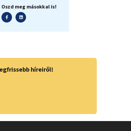
Oszd meg másokkal is!
egfrissebb híreiről!