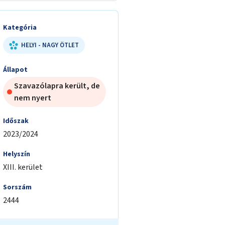
Kategória
HELYI - NAGY ÖTLET
Állapot
Szavazólapra került, de
nem nyert
Időszak
2023/2024
Helyszín
XIII. kerület
Sorszám
2444