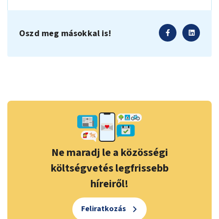
Oszd meg másokkal is!
Ne maradj le a közösségi
költségvetés legfrissebb
híreiről!
Feliratkozás