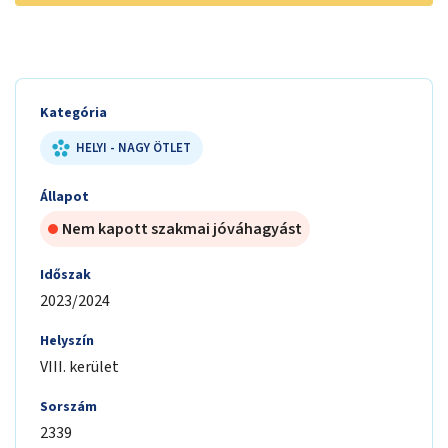
Kategória
HELYI - NAGY ÖTLET
Állapot
Nem kapott szakmai jóváhagyást
Időszak
2023/2024
Helyszín
VIII. kerület
Sorszám
2339