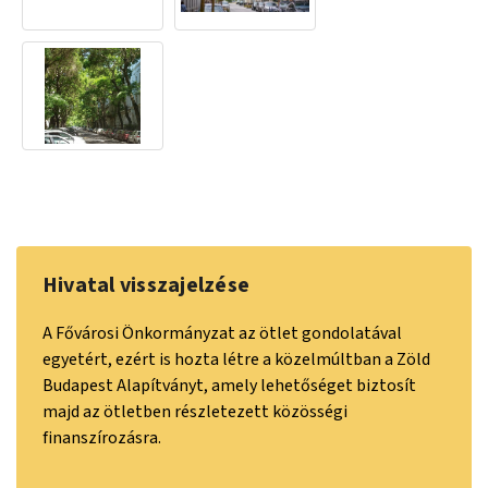
Hivatal visszajelzése
A Fővárosi Önkormányzat
az ötlet gondolatával
egyetért, ezért is hozta létre a
közelmúltban a
Zöld
Budapest Alapítvány
t, amely
lehetőséget biztosít
majd az ötletben részletezett közösségi
finanszírozásra.