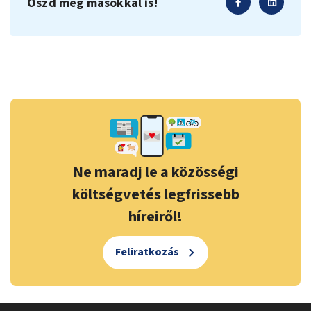
Oszd meg másokkal is!
Ne maradj le a közösségi
költségvetés legfrissebb
híreiről!
Feliratkozás