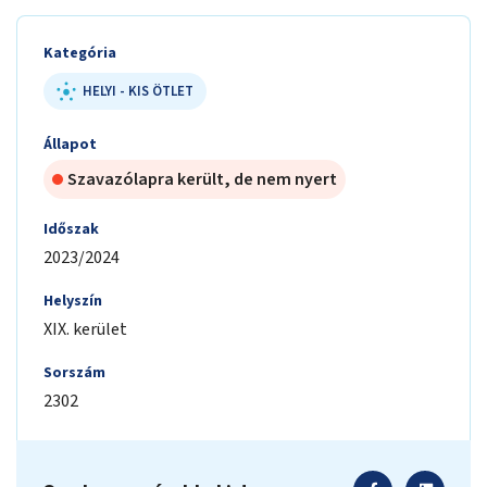
Kategória
HELYI - KIS ÖTLET
Állapot
Szavazólapra került, de nem nyert
Időszak
2023/2024
Helyszín
XIX. kerület
Sorszám
2302