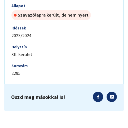
Állapot
Szavazólapra került, de nem nyert
Időszak
2023/2024
Helyszín
XII. kerület
Sorszám
2295
Oszd meg másokkal is!