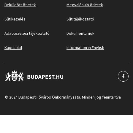
Beküldött ötletek
Megvalósuló ötletek
Sütikezelés
Sütitájékoztató
Adatkezelési tájékoztató
Dokumentumok
Kapcsolat
Information in English
© 2024 Budapest Főváros Önkormányzata. Minden jog fenntartva