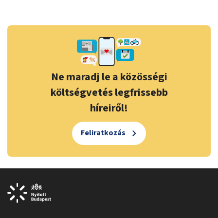
Ne maradj le a közösségi
költségvetés legfrissebb
híreiről!
Feliratkozás