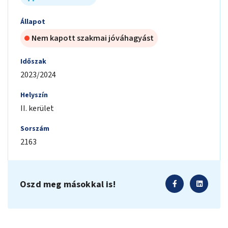
Állapot
Nem kapott szakmai jóváhagyást
Időszak
2023/2024
Helyszín
II. kerület
Sorszám
2163
Oszd meg másokkal is!