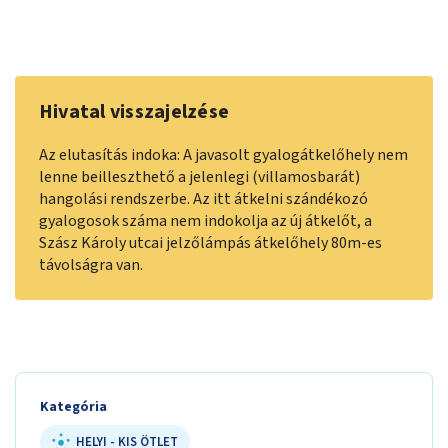
Hivatal visszajelzése
Az elutasítás indoka: A javasolt gyalogátkelőhely nem
lenne beilleszthető a jelenlegi (villamosbarát)
hangolási rendszerbe. Az itt átkelni szándékozó
gyalogosok száma nem indokolja az új átkelőt, a
Szász Károly utcai jelzőlámpás átkelőhely 80m-es
távolságra van.
Kategória
HELYI - KIS ÖTLET