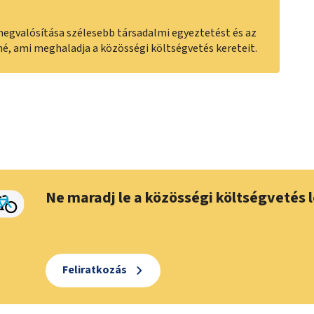
 megvalósítása szélesebb társadalmi egyeztetést és az
é, ami meghaladja a közösségi költségvetés kereteit.
Ne maradj le a közösségi költségvetés l
Feliratkozás