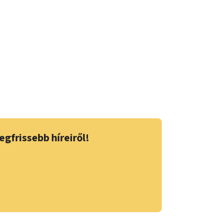
egfrissebb híreiről!