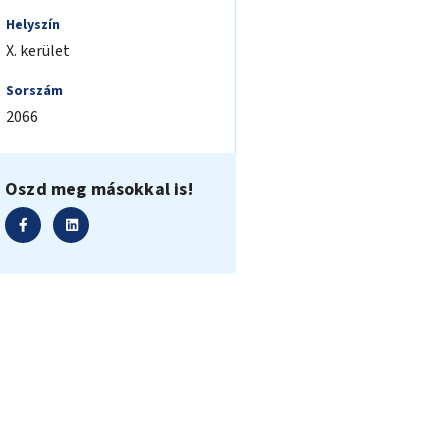
Helyszín
X. kerület
Sorszám
2066
Oszd meg másokkal is!