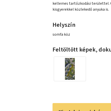
kellemes tartózkodási területtel. 
kisgyerekkel közlekedő anyuka is.
Helyszín
somfa köz
Feltöltött képek, d