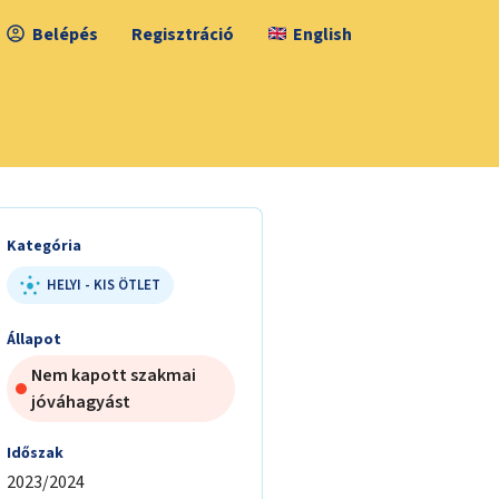
Belépés
Regisztráció
English
Kategória
HELYI - KIS ÖTLET
Állapot
Nem kapott szakmai
jóváhagyást
Időszak
2023/2024