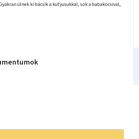
Gyakran ülnek ki bácsik a kutyusukkal, sok a babakocsival,
okumentumok