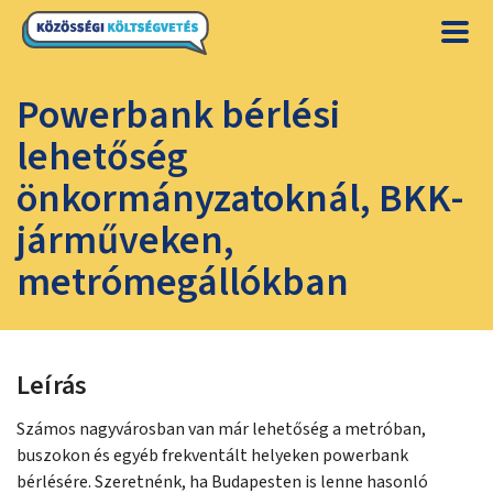
Powerbank bérlési
lehetőség
önkormányzatoknál, BKK-
járműveken,
metrómegállókban
Leírás
Számos nagyvárosban van már lehetőség a metróban,
buszokon és egyéb frekventált helyeken powerbank
bérlésére. Szeretnénk, ha Budapesten is lenne hasonló