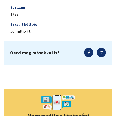
Sorszám
1777
Becsült költség
50 millió Ft
Oszd meg másokkal is!