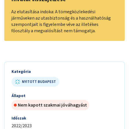
Az elutasítása indoka: A tömegközlekedési
járműveken az utasbiztonság és a használhatóság
szempontjait is figyelembe véve az illetékes
főosztály a megvalósítást nem támogatja.
Kategória
NYITOTT BUDAPEST
Állapot
Nem kapott szakmai jóváhagyást
Időszak
2022/2023