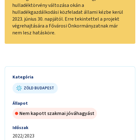
hulladéktörvény változása okán a
hulladékgazdálkodási közfeladat állami kézbe kerül
2023. június 30. napjától. Erre tekintettel a projekt
végrehajtására a Fővárosi Önkormányzatnak már
nem lesz hatásköre.
Kategória
ZÖLD BUDAPEST
Állapot
Nem kapott szakmai jóváhagyást
Időszak
2022/2023