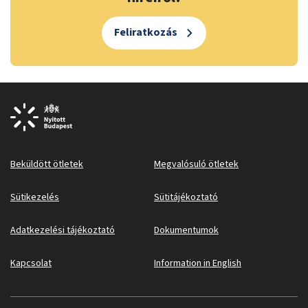
Feliratkozás
Beküldött ötletek
Megvalósuló ötletek
Sütikezelés
Sütitájékoztató
Adatkezelési tájékoztató
Dokumentumok
Kapcsolat
Information in English