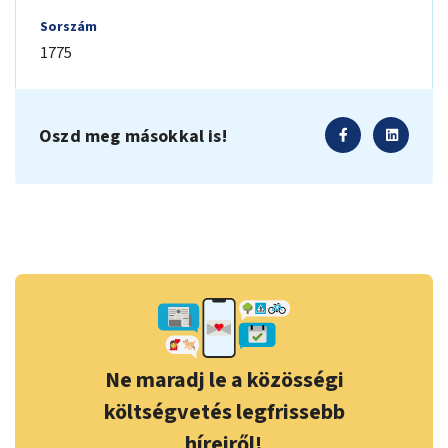
Sorszám
1775
Oszd meg másokkal is!
Ne maradj le a közösségi
költségvetés legfrissebb
híreiről!