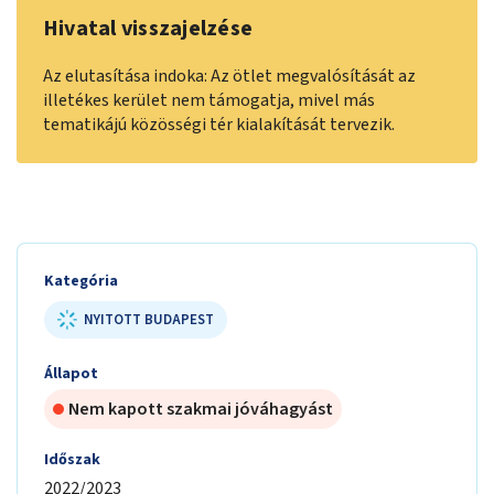
Hivatal visszajelzése
Az elutasítása indoka: Az ötlet megvalósítását az
illetékes kerület nem támogatja, mivel más
tematikájú közösségi tér kialakítását tervezik.
Kategória
NYITOTT BUDAPEST
Állapot
Nem kapott szakmai jóváhagyást
Időszak
2022/2023