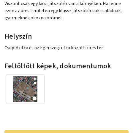
Viszont csak egy kicsi játszótér van a környéken. Ha lenne
ezen az üres területen egy klassz játszótér sok családnak,
gyermeknek okozna örömet.
Helyszín
Cséplő utca és az Egerszegi utca közötti üres tér.
Feltöltött képek, dokumentumok