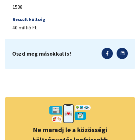
1538
Becsült költség
40 millió Ft
Oszd meg másokkal is!
Ne maradj le a közösségi