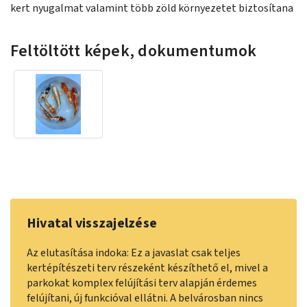
kert nyugalmat valamint több zöld környezetet biztosítana
Feltöltött képek, dokumentumok
Hivatal visszajelzése
Az elutasítása indoka: Ez a javaslat csak teljes
kertépítészeti terv részeként készíthető el, mivel a
parkokat komplex felújítási terv alapján érdemes
felújítani, új funkcióval ellátni. A belvárosban nincs