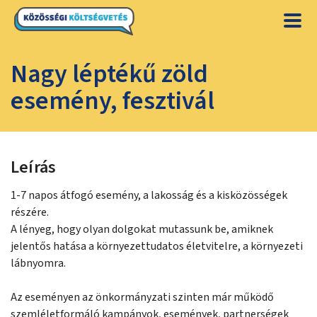
Nagy léptékű zöld
esemény, fesztivál
Leírás
1-7 napos átfogó esemény, a lakosság és a kisközösségek
részére.
A lényeg, hogy olyan dolgokat mutassunk be, amiknek
jelentős hatása a környezettudatos életvitelre, a környezeti
lábnyomra.
Az eseményen az önkormányzati szinten már működő
szemléletformáló kampányok, események, partnerségek