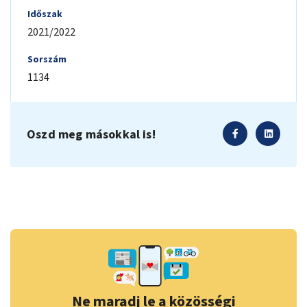
Időszak
2021/2022
Sorszám
1134
Oszd meg másokkal is!
Ne maradj le a közösségi