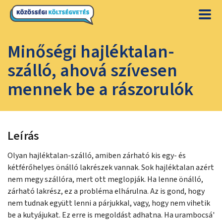
Minőségi hajléktalan-
szálló, ahová szívesen
mennek be a rászorulók
Leírás
Olyan hajléktalan-szálló, amiben zárható kis egy- és
kétférőhelyes önálló lakrészek vannak. Sok hajléktalan azért
nem megy szállóra, mert ott meglopják. Ha lenne önálló,
zárható lakrész, ez a probléma elhárulna. Az is gond, hogy
nem tudnak együtt lenni a párjukkal, vagy, hogy nem vihetik
be a kutyájukat. Ez erre is megoldást adhatna. Ha urambocsá'