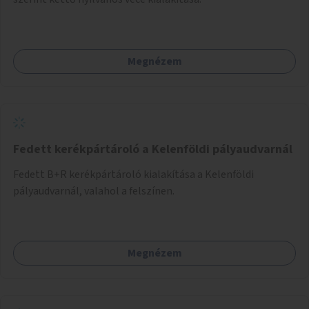
Megnézem
Fedett kerékpártároló a Kelenföldi pályaudvarnál
Fedett B+R kerékpártároló kialakítása a Kelenföldi
pályaudvarnál, valahol a felszínen.
Megnézem