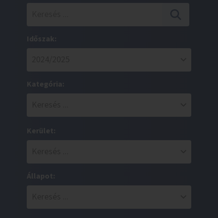
Időszak:
Kategória:
Kerület:
Állapot: