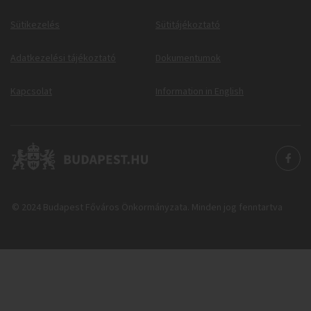
Sütikezelés
Sütitájékoztató
Adatkezelési tájékoztató
Dokumentumok
Kapcsolat
Information in English
© 2024 Budapest Főváros Önkormányzata. Minden jog fenntartva