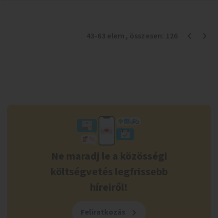
43
-
63
elem
, összesen:
126
Ne maradj le a közösségi
költségvetés legfrissebb
híreiről!
Feliratkozás