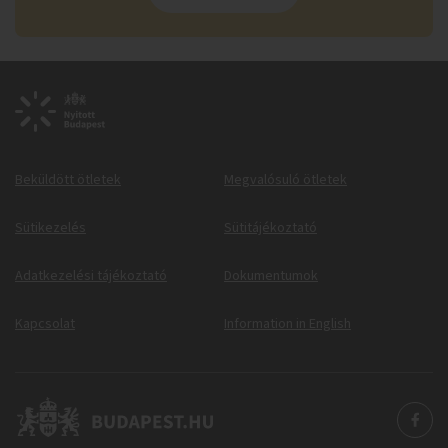
Beküldött ötletek
Megvalósuló ötletek
Sütikezelés
Sütitájékoztató
Adatkezelési tájékoztató
Dokumentumok
Kapcsolat
Information in English