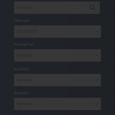
Időszak:
Kategória:
Kerület:
Állapot: