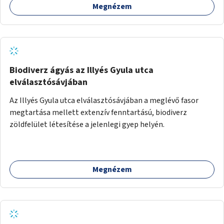
Megnézem
Biodiverz ágyás az Illyés Gyula utca
elválasztósávjában
Az Illyés Gyula utca elválasztósávjában a meglévő fasor
megtartása mellett extenzív fenntartású, biodiverz
zöldfelület létesítése a jelenlegi gyep helyén.
Megnézem