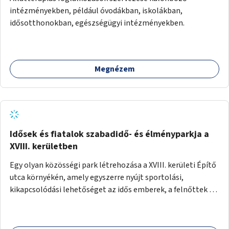
intézményekben, például óvodákban, iskolákban,
idősotthonokban, egészségügyi intézményekben.
Megnézem
Idősek és fiatalok szabadidő- és élményparkja a
XVIII. kerületben
Egy olyan közösségi park létrehozása a XVIII. kerületi Építő
utca környékén, amely egyszerre nyújt sportolási,
kikapcsolódási lehetőséget az idős emberek, a felnőttek és
a gyerekek számára is.