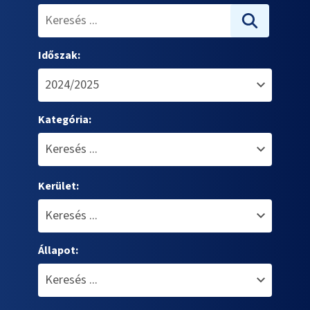
Időszak:
Kategória:
Kerület:
Állapot: