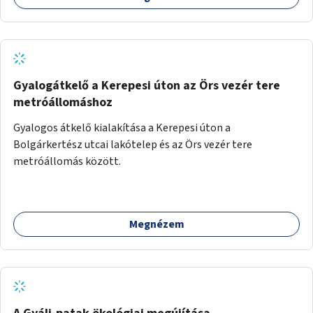
Gyalogátkelő a Kerepesi úton az Örs vezér tere
metróállomáshoz
Gyalogos átkelő kialakítása a Kerepesi úton a
Bolgárkertész utcai lakótelep és az Örs vezér tere
metróállomás között.
Megnézem