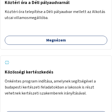
Köztéri óra a Déli pályaudvarnál
Köztéri óra telepítése a Déli pályaudvar mellett az Alkotás
utcai villamosmegállóba.
Megnézem
Közösségi kertészkedés
Önkéntes program indítása, amelynek segítségével a
budapesti kertészeti feladatokban a lakosok is részt
vehetnek kertészeti szakemberek irányításával.