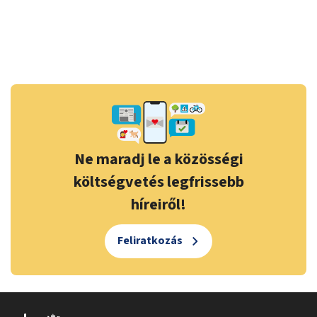
Ne maradj le a közösségi
költségvetés legfrissebb
híreiről!
Feliratkozás