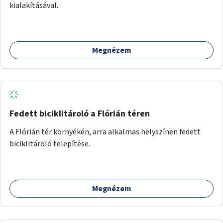
kialakításával.
Megnézem
Fedett biciklitároló a Flórián téren
A Flórián tér környékén, arra alkalmas helyszínen fedett
biciklitároló telepítése.
Megnézem