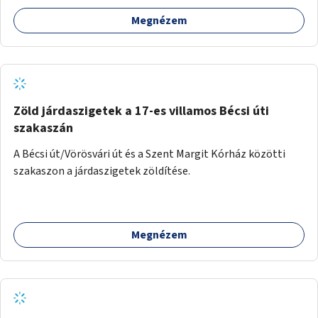
Megnézem
Zöld járdaszigetek a 17-es villamos Bécsi úti
szakaszán
A Bécsi út/Vörösvári út és a Szent Margit Kórház közötti
szakaszon a járdaszigetek zöldítése.
Megnézem