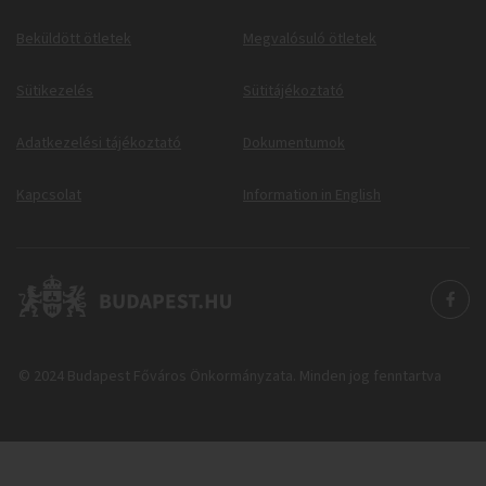
Beküldött ötletek
Megvalósuló ötletek
Sütikezelés
Sütitájékoztató
Adatkezelési tájékoztató
Dokumentumok
Kapcsolat
Information in English
© 2024 Budapest Főváros Önkormányzata. Minden jog fenntartva