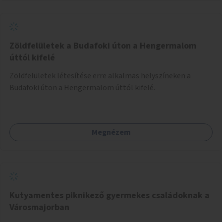
Zöldfelületek a Budafoki úton a Hengermalom
úttól kifelé
Zöldfelületek létesítése erre alkalmas helyszíneken a
Budafoki úton a Hengermalom úttól kifelé.
Megnézem
Kutyamentes piknikező gyermekes családoknak a
Városmajorban