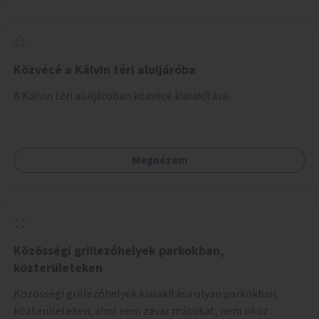
Közvécé a Kálvin téri aluljáróba
A Kálvin téri aluljáróban közvécé kialakítása.
Megnézem
Közösségi grillezőhelyek parkokban,
közterületeken
Közösségi grillezőhelyek kialakítása olyan parkokban,
közterületeken, ahol nem zavar másokat, nem okoz