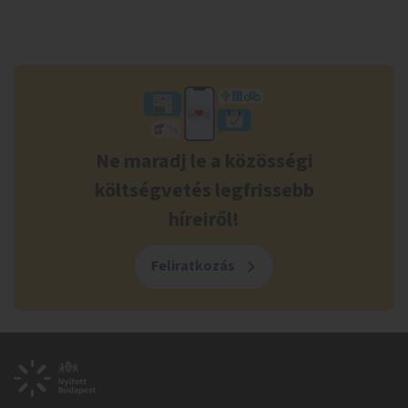
Ne maradj le a közösségi
költségvetés legfrissebb
híreiről!
Feliratkozás