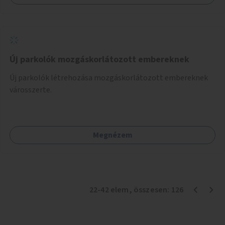
Új parkolók mozgáskorlátozott embereknek
Új parkolók létrehozása mozgáskorlátozott embereknek
városszerte.
Megnézem
22
-
42
elem
, összesen:
126