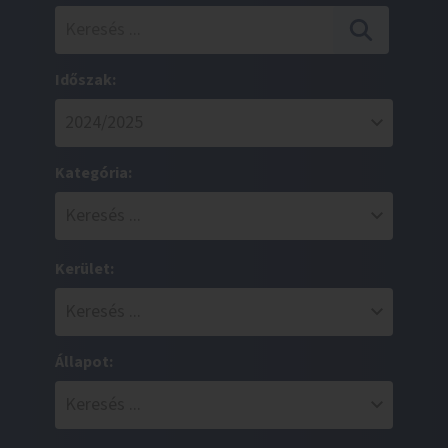
Időszak:
Kategória:
Kerület:
Állapot: