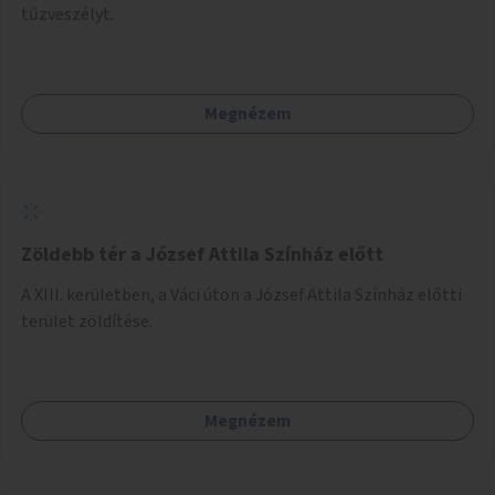
tűzveszélyt.
Megnézem
Zöldebb tér a József Attila Színház előtt
A XIII. kerületben, a Váci úton a József Attila Színház előtti
terület zöldítése.
Megnézem