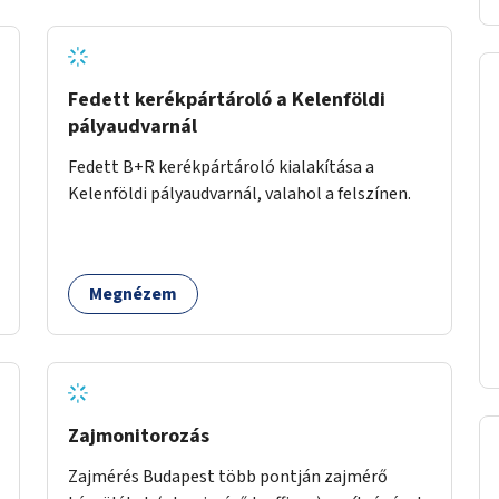
Fedett kerékpártároló a Kelenföldi
pályaudvarnál
Fedett B+R kerékpártároló kialakítása a
Kelenföldi pályaudvarnál, valahol a felszínen.
Megnézem
Zajmonitorozás
Zajmérés Budapest több pontján zajmérő