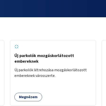
Új parkolók mozgáskorlátozott
embereknek
Új parkolók létrehozása mozgáskorlátozott
embereknek városszerte.
Megnézem