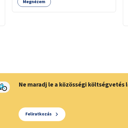
Megnézem
Ne maradj le a közösségi költségvetés l
Feliratkozás