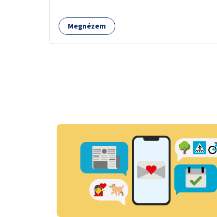
valósulna meg, a helyszíni adottságok
figyelembevételével.
Megnézem