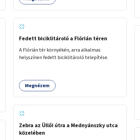
Fedett biciklitároló a Flórián téren
A Flórián tér környékén, arra alkalmas
helyszínen fedett biciklitároló telepítése.
Megnézem
Zebra az Üllői útra a Mednyánszky utca
közelében