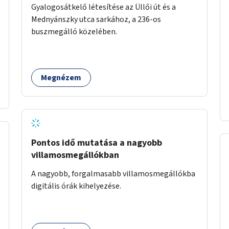
Gyalogosátkelő létesítése az Üllői út és a
Mednyánszky utca sarkához, a 236-os
buszmegálló közelében.
Megnézem
Pontos idő mutatása a nagyobb
villamosmegállókban
A nagyobb, forgalmasabb villamosmegállókba
digitális órák kihelyezése.