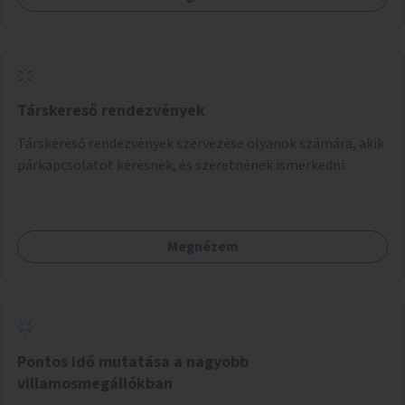
Társkereső rendezvények
Társkereső rendezvények szervezése olyanok számára, akik
párkapcsolatot keresnek, és szeretnének ismerkedni.
Megnézem
Pontos idő mutatása a nagyobb
villamosmegállókban