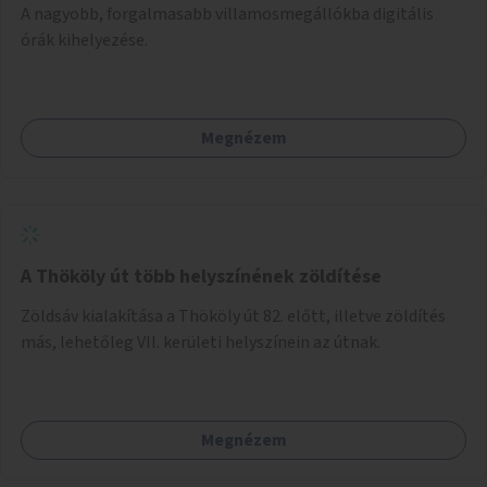
A nagyobb, forgalmasabb villamosmegállókba digitális
órák kihelyezése.
Megnézem
A Thököly út több helyszínének zöldítése
Zöldsáv kialakítása a Thököly út 82. előtt, illetve zöldítés
más, lehetőleg VII. kerületi helyszínein az útnak.
Megnézem