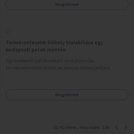
Megnézem
Természetesebb élőhely kialakítása egy
budapesti patak mentén
Egy budapesti patakszakasz revitalizációja,
természetesebbé tétele, az ökoszisztéma javítása.
Megnézem
22
-
42
elem
, összesen:
126