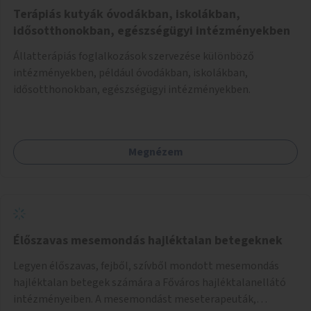
Terápiás kutyák óvodákban, iskolákban,
idősotthonokban, egészségügyi intézményekben
Állatterápiás foglalkozások szervezése különböző
intézményekben, például óvodákban, iskolákban,
idősotthonokban, egészségügyi intézményekben.
Megnézem
Élőszavas mesemondás hajléktalan betegeknek
Legyen élőszavas, fejből, szívből mondott mesemondás
hajléktalan betegek számára a Főváros hajléktalanellátó
intézményeiben. A mesemondást meseterapeuták,