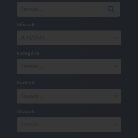
Időszak:
Kategória:
Kerület:
Állapot: