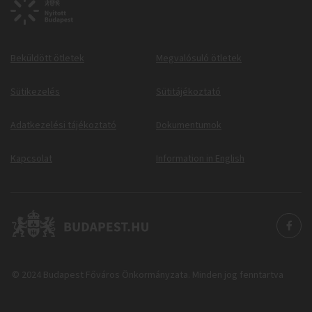
Beküldött ötletek
Megvalósuló ötletek
Sütikezelés
Sütitájékoztató
Adatkezelési tájékoztató
Dokumentumok
Kapcsolat
Information in English
© 2024 Budapest Főváros Önkormányzata. Minden jog fenntartva