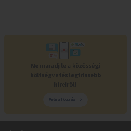
Ne maradj le a közösségi
költségvetés legfrissebb
híreiről!
Feliratkozás