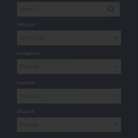
Időszak:
Kategória:
Kerület:
Állapot: