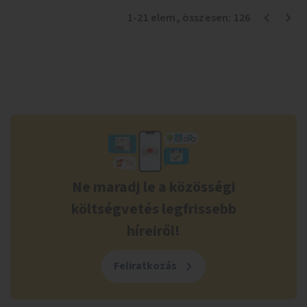
1
-
21
elem
, összesen:
126
Ne maradj le a közösségi
költségvetés legfrissebb
híreiről!
Feliratkozás