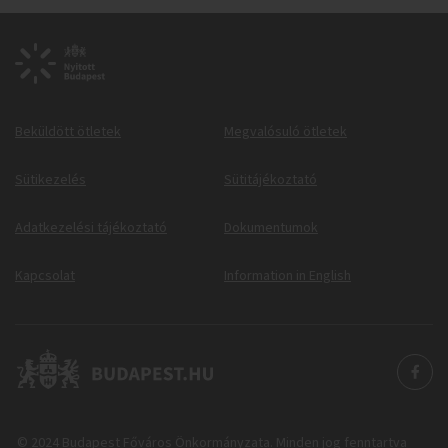
Beküldött ötletek
Megvalósuló ötletek
Sütikezelés
Sütitájékoztató
Adatkezelési tájékoztató
Dokumentumok
Kapcsolat
Information in English
© 2024 Budapest Főváros Önkormányzata. Minden jog fenntartva