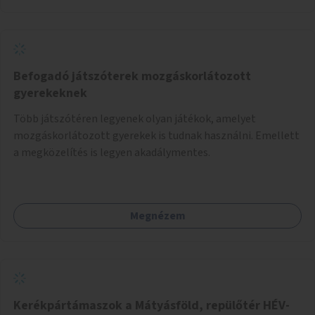
Befogadó játszóterek mozgáskorlátozott
gyerekeknek
Több játszótéren legyenek olyan játékok, amelyet
mozgáskorlátozott gyerekek is tudnak használni. Emellett
a megközelítés is legyen akadálymentes.
Megnézem
Kerékpártámaszok a Mátyásföld, repülőtér HÉV-