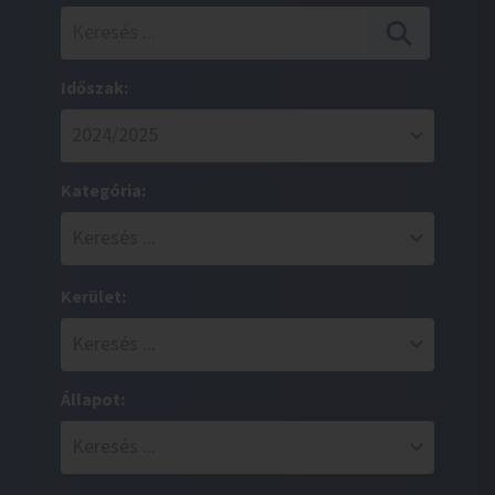
Időszak:
Kategória:
Kerület:
Állapot: