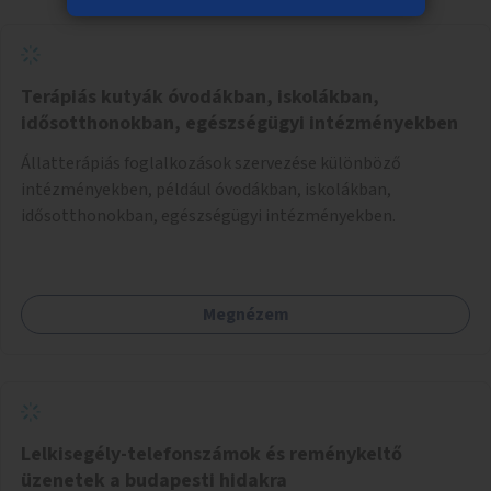
Terápiás kutyák óvodákban, iskolákban,
idősotthonokban, egészségügyi intézményekben
Állatterápiás foglalkozások szervezése különböző
intézményekben, például óvodákban, iskolákban,
idősotthonokban, egészségügyi intézményekben.
Megnézem
Lelkisegély-telefonszámok és reménykeltő
üzenetek a budapesti hidakra