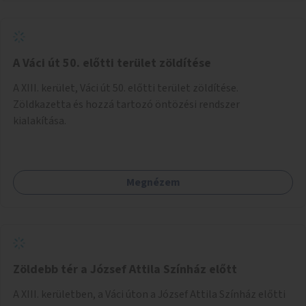
A Váci út 50. előtti terület zöldítése
A XIII. kerület, Váci út 50. előtti terület zöldítése.
Zöldkazetta és hozzá tartozó öntözési rendszer
kialakítása.
Megnézem
Zöldebb tér a József Attila Színház előtt
A XIII. kerületben, a Váci úton a József Attila Színház előtti