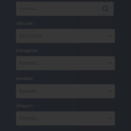
Időszak:
Kategória:
Kerület:
Állapot: