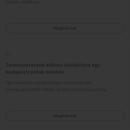
terület zöldítése.
Megnézem
Természetesebb élőhely kialakítása egy
budapesti patak mentén
Egy budapesti patakszakasz revitalizációja,
természetesebbé tétele, az ökoszisztéma javítása.
Megnézem