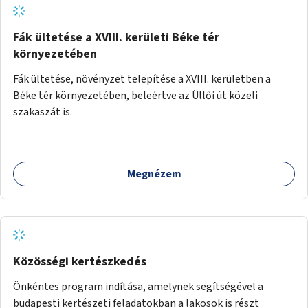
Fák ültetése a XVIII. kerületi Béke tér
környezetében
Fák ültetése, növényzet telepítése a XVIII. kerületben a
Béke tér környezetében, beleértve az Üllői út közeli
szakaszát is.
Megnézem
Közösségi kertészkedés
Önkéntes program indítása, amelynek segítségével a
budapesti kertészeti feladatokban a lakosok is részt