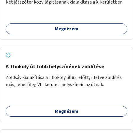
Két játszótér közvilágításának kialakítása a X. kerületben.
Megnézem
A Thököly út több helyszínének zöldítése
Zöldsáv kialakítása a Thököly út 82. előtt, illetve zöldítés
más, lehetőleg VII. kerületi helyszínein az útnak.
Megnézem