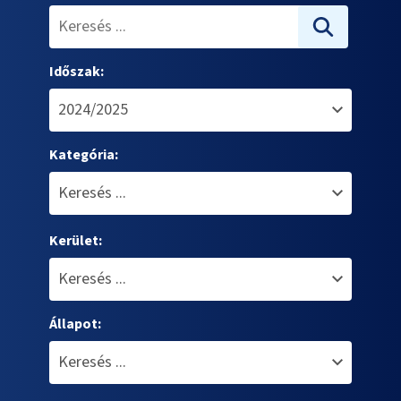
Időszak:
Kategória:
Kerület:
Állapot: