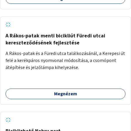
A Rákos-patak menti bicikliút Füredi utcai
kereszteződésének fejlesztése
A Rákos-patak és a Füredi utca találkozásánál, a Kerepesi út
felé a kerékpáros nyomvonal módosítása, a csomópont
átépítése és jelzőlámpa kihelyezése.
Megnézem