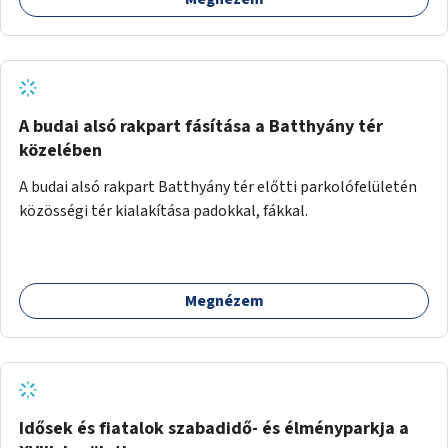
A budai alsó rakpart fásítása a Batthyány tér
közelében
A budai alsó rakpart Batthyány tér előtti parkolófelületén
közösségi tér kialakítása padokkal, fákkal.
Megnézem
Idősek és fiatalok szabadidő- és élményparkja a