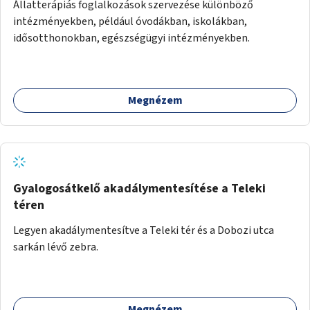
Állatterápiás foglalkozások szervezése különböző
intézményekben, például óvodákban, iskolákban,
idősotthonokban, egészségügyi intézményekben.
Megnézem
Gyalogosátkelő akadálymentesítése a Teleki
téren
Legyen akadálymentesítve a Teleki tér és a Dobozi utca
sarkán lévő zebra.
Megnézem