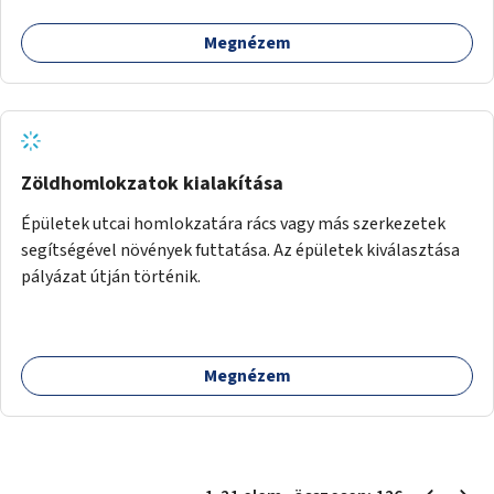
Megnézem
Zöldhomlokzatok kialakítása
Épületek utcai homlokzatára rács vagy más szerkezetek
segítségével növények futtatása. Az épületek kiválasztása
pályázat útján történik.
Megnézem