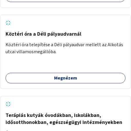
Köztéri óra a Déli pályaudvarnál
Köztéri óra telepítése a Déli pályaudvar mellett az Alkotás
utcai villamosmegállóba.
Megnézem
Terápiás kutyák óvodákban, iskolákban,
idősotthonokban, egészségügyi intézményekben