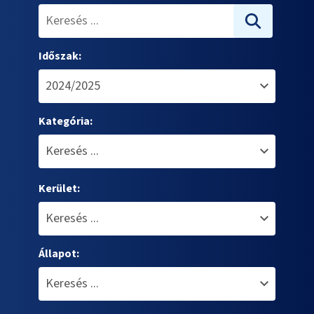
Időszak:
Kategória:
Kerület:
Állapot: