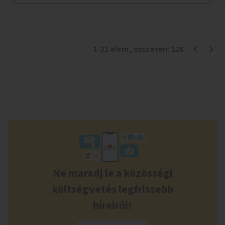
1
-
21
elem
, összesen:
126
Ne maradj le a közösségi
költségvetés legfrissebb
híreiről!