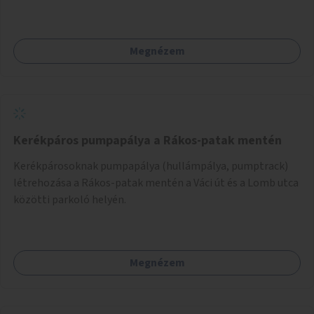
Megnézem
Kerékpáros pumpapálya a Rákos-patak mentén
Kerékpárosoknak pumpapálya (hullámpálya, pumptrack)
létrehozása a Rákos-patak mentén a Váci út és a Lomb utca
közötti parkoló helyén.
Megnézem