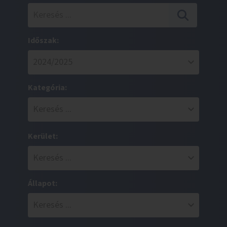
Időszak:
Kategória:
Kerület:
Állapot: