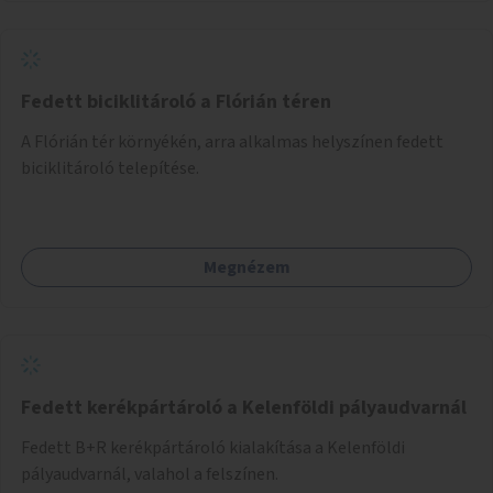
Fedett biciklitároló a Flórián téren
A Flórián tér környékén, arra alkalmas helyszínen fedett
biciklitároló telepítése.
Megnézem
Fedett kerékpártároló a Kelenföldi pályaudvarnál
Fedett B+R kerékpártároló kialakítása a Kelenföldi
pályaudvarnál, valahol a felszínen.