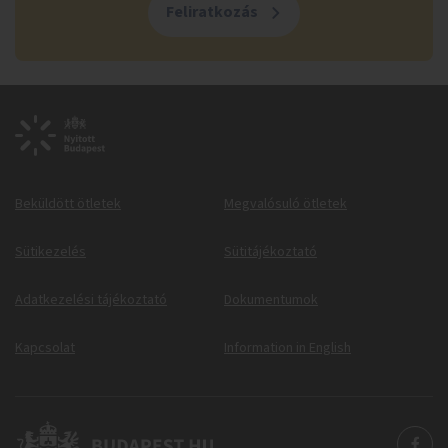
Feliratkozás
Beküldött ötletek
Megvalósuló ötletek
Sütikezelés
Sütitájékoztató
Adatkezelési tájékoztató
Dokumentumok
Kapcsolat
Information in English