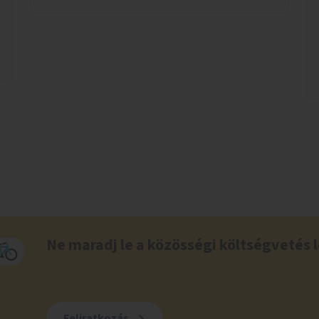
Ne maradj le a közösségi költségvetés l
Feliratkozás