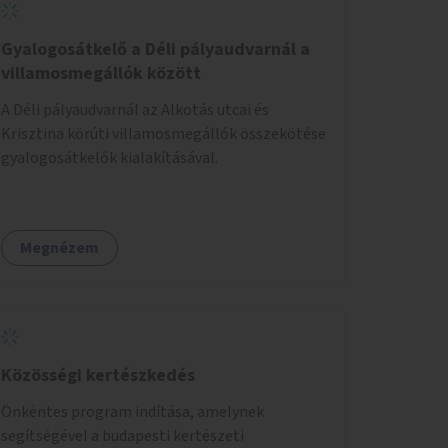
Gyalogosátkelő a Déli pályaudvarnál a
villamosmegállók között
A Déli pályaudvarnál az Alkotás utcai és
Krisztina körúti villamosmegállók összekötése
gyalogosátkelők kialakításával.
Megnézem
Közösségi kertészkedés
Önkéntes program indítása, amelynek
segítségével a budapesti kertészeti