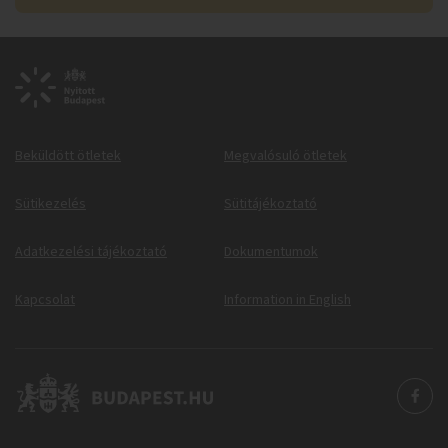
Beküldött ötletek
Megvalósuló ötletek
Sütikezelés
Sütitájékoztató
Adatkezelési tájékoztató
Dokumentumok
Kapcsolat
Information in English