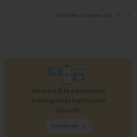
22
-
42
elem
, összesen:
126
Ne maradj le a közösségi
költségvetés legfrissebb
híreiről!
Feliratkozás