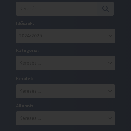
Időszak:
Kategória:
Kerület:
Állapot: