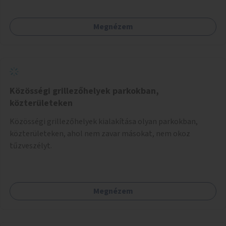
Megnézem
Közösségi grillezőhelyek parkokban,
közterületeken
Közösségi grillezőhelyek kialakítása olyan parkokban,
közterületeken, ahol nem zavar másokat, nem okoz
tűzveszélyt.
Megnézem