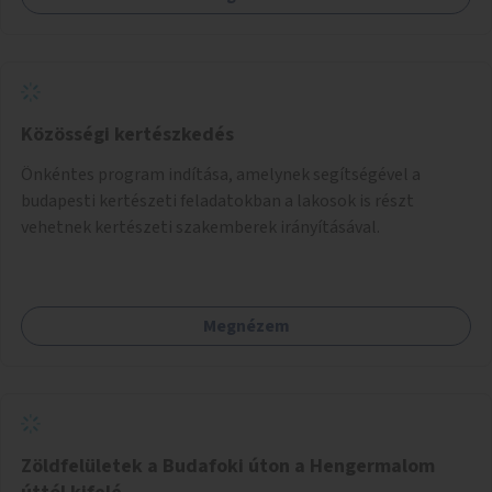
Közösségi kertészkedés
Önkéntes program indítása, amelynek segítségével a
budapesti kertészeti feladatokban a lakosok is részt
vehetnek kertészeti szakemberek irányításával.
Megnézem
Zöldfelületek a Budafoki úton a Hengermalom