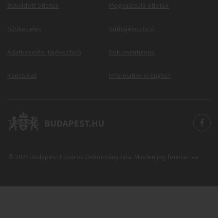
Beküldött ötletek
Megvalósuló ötletek
Sütikezelés
Sütitájékoztató
Adatkezelési tájékoztató
Dokumentumok
Kapcsolat
Information in English
© 2024 Budapest Főváros Önkormányzata. Minden jog fenntartva