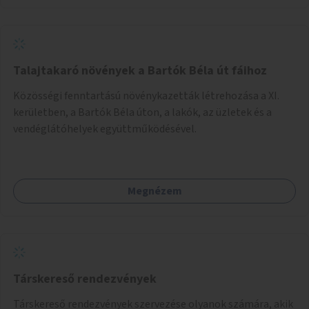
Talajtakaró növények a Bartók Béla út fáihoz
Közösségi fenntartású növénykazetták létrehozása a XI.
kerületben, a Bartók Béla úton, a lakók, az üzletek és a
vendéglátóhelyek együttműködésével.
Megnézem
Társkereső rendezvények
Társkereső rendezvények szervezése olyanok számára, akik