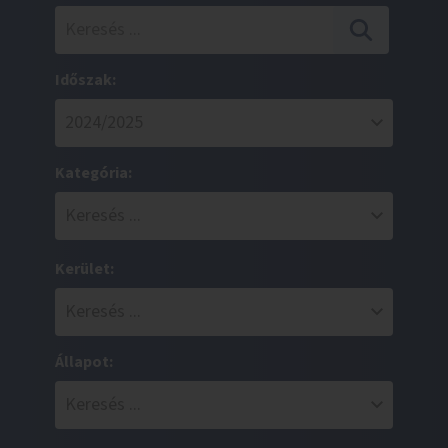
Időszak:
Kategória:
Kerület:
Állapot: