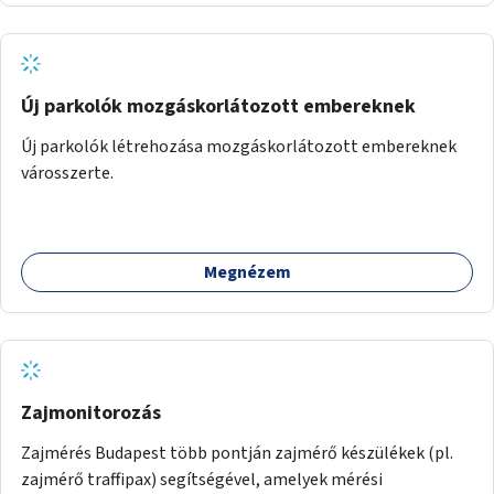
Új parkolók mozgáskorlátozott embereknek
Új parkolók létrehozása mozgáskorlátozott embereknek
városszerte.
Megnézem
Zajmonitorozás
Zajmérés Budapest több pontján zajmérő készülékek (pl.
zajmérő traffipax) segítségével, amelyek mérési