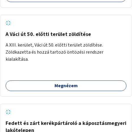
A Váci út 50. előtti terület zöldítése
A XIII. kerület, Váci út 50. előtti terület zöldítése.
Zöldkazetta és hozzá tartozó öntözési rendszer
kialakítása.
Megnézem
Fedett és zárt kerékpártároló a káposztásmegyeri
lakótelepen