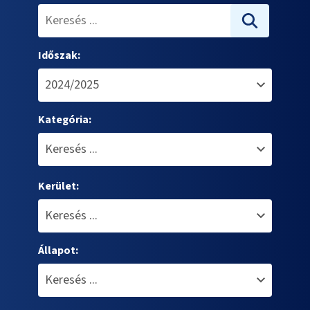
Időszak:
Kategória:
Kerület:
Állapot: