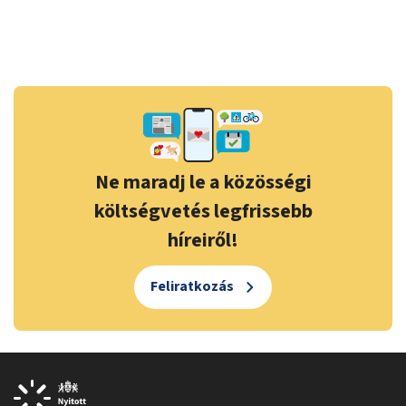
Ne maradj le a közösségi
költségvetés legfrissebb
híreiről!
Feliratkozás