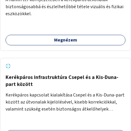
biztonságosabbá és észlelhetőbbé tétele vizuális és fizikai
eszközökkel.
Megnézem
Kerékpáros infrastruktúra Csepel és a Kis-Duna-
part között
Kerékpáros kapcsolat kialakítása Csepel és a Kis-Duna-part
között az útvonalak kijelölésével, kisebb korrekciókkal,
valamint szükség esetén biztonságos átkelőhelyek
létesítésével.