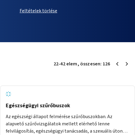
Feltételek törlése
22
-
42
elem
, összesen:
126
Egészségügyi szűrőbuszok
Az egészségi állapot felmérése szűrőbuszokban. Az
alapvető szűrővizsgálatok mellett elérhető lenne
felvilágosítás, egészségügyi tanácsadás, a szexuális úton