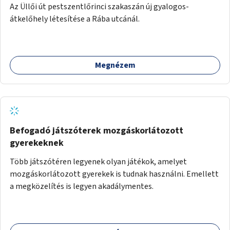
Az Üllői út pestszentlőrinci szakaszán új gyalogos-
átkelőhely létesítése a Rába utcánál.
Megnézem
Befogadó játszóterek mozgáskorlátozott
gyerekeknek
Több játszótéren legyenek olyan játékok, amelyet
mozgáskorlátozott gyerekek is tudnak használni. Emellett
a megközelítés is legyen akadálymentes.