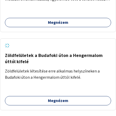
távú átalakítási terveit.
Megnézem
Zöldfelületek a Budafoki úton a Hengermalom
úttól kifelé
Zöldfelületek létesítése erre alkalmas helyszíneken a
Budafoki úton a Hengermalom úttól kifelé.
Megnézem