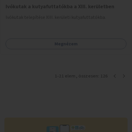
Ivókutak a kutyafuttatókba a XIII. kerületben
Ivókutak telepítése XIII. kerületi kutyafuttatókba.
Megnézem
1
-
21
elem
, összesen:
126