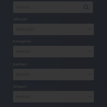
Időszak:
Kategória:
Kerület:
Állapot: