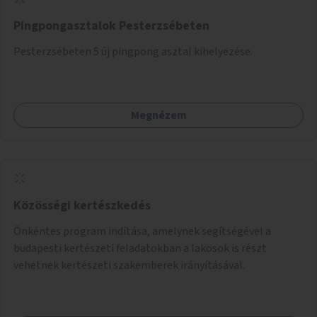
Pingpongasztalok Pesterzsébeten
Pesterzsébeten 5 új pingpong asztal kihelyezése.
Megnézem
Közösségi kertészkedés
Önkéntes program indítása, amelynek segítségével a
budapesti kertészeti feladatokban a lakosok is részt
vehetnek kertészeti szakemberek irányításával.