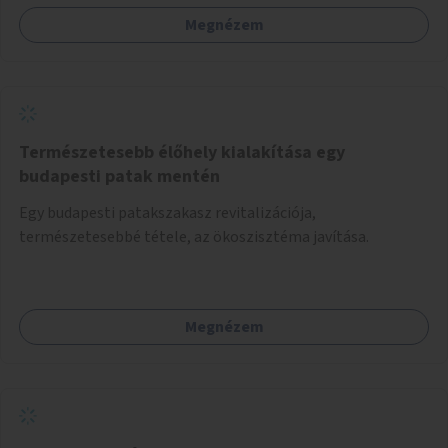
Megnézem
Természetesebb élőhely kialakítása egy
budapesti patak mentén
Egy budapesti patakszakasz revitalizációja,
természetesebbé tétele, az ökoszisztéma javítása.
Megnézem