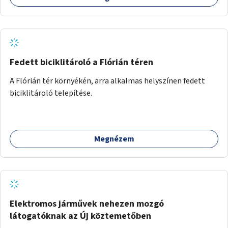
Fedett biciklitároló a Flórián téren
A Flórián tér környékén, arra alkalmas helyszínen fedett
biciklitároló telepítése.
Megnézem
Elektromos járművek nehezen mozgó
látogatóknak az Új köztemetőben