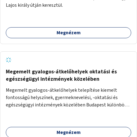
Lajos király útján keresztül.
Megnézem
Megemelt gyalogos-átkelőhelyek oktatási és
egészségügyi intézmények közelében
Megemelt gyalogos-átkelőhelyek telepítése kiemelt
fontosságú helyszínek, gyermeknevelési, -oktatási és
egészségügyi intézmények közelében Budapest különböző
pontjain, 7–12 helyszínen.
Megnézem