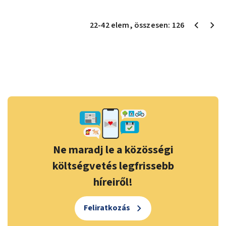
22
-
42
elem
, összesen:
126
Ne maradj le a közösségi
költségvetés legfrissebb
híreiről!
Feliratkozás