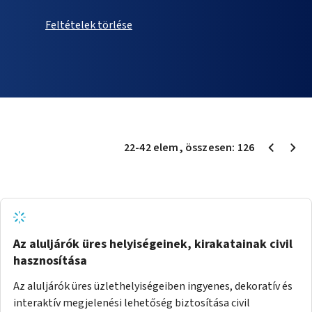
Feltételek törlése
22
-
42
elem
, összesen:
126
Az aluljárók üres helyiségeinek, kirakatainak civil
hasznosítása
Az aluljárók üres üzlethelyiségeiben ingyenes, dekoratív és
interaktív megjelenési lehetőség biztosítása civil