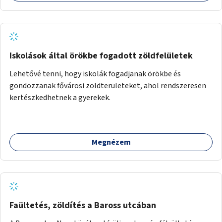
Iskolások által örökbe fogadott zöldfelületek
Lehetővé tenni, hogy iskolák fogadjanak örökbe és
gondozzanak fővárosi zöldterületeket, ahol rendszeresen
kertészkedhetnek a gyerekek.
Megnézem
Faültetés, zöldítés a Baross utcában