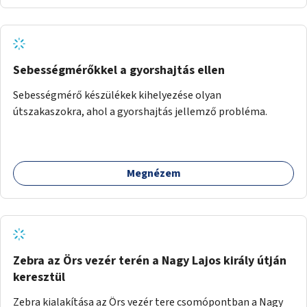
Sebességmérőkkel a gyorshajtás ellen
Sebességmérő készülékek kihelyezése olyan
útszakaszokra, ahol a gyorshajtás jellemző probléma.
Megnézem
Zebra az Örs vezér terén a Nagy Lajos király útján
keresztül
Zebra kialakítása az Örs vezér tere csomópontban a Nagy