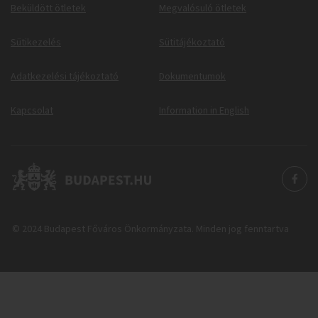
Beküldött ötletek
Megvalósuló ötletek
Sütikezelés
Sütitájékoztató
Adatkezelési tájékoztató
Dokumentumok
Kapcsolat
Information in English
© 2024 Budapest Főváros Önkormányzata. Minden jog fenntartva