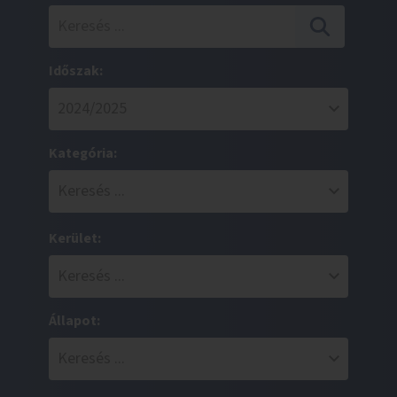
Időszak:
Kategória:
Kerület:
Állapot: