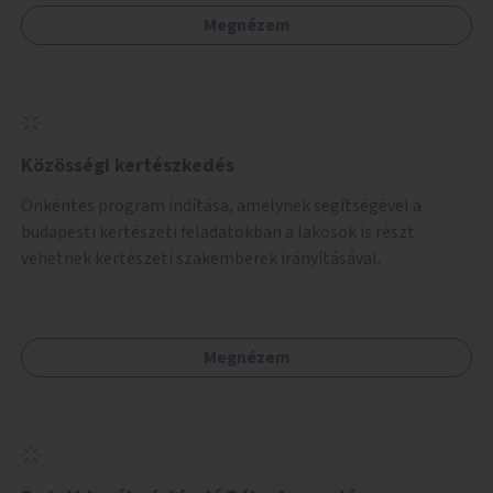
Megnézem
Közösségi kertészkedés
Önkéntes program indítása, amelynek segítségével a
budapesti kertészeti feladatokban a lakosok is részt
vehetnek kertészeti szakemberek irányításával.
Megnézem