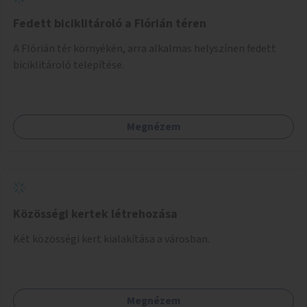
Fedett biciklitároló a Flórián téren
A Flórián tér környékén, arra alkalmas helyszínen fedett
biciklitároló telepítése.
Megnézem
Közösségi kertek létrehozása
Két közösségi kert kialakítása a városban.
Megnézem