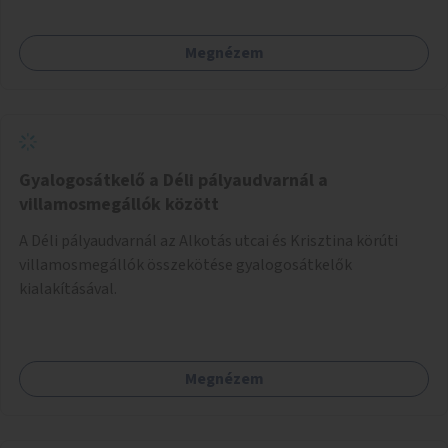
Megnézem
Gyalogosátkelő a Déli pályaudvarnál a
villamosmegállók között
A Déli pályaudvarnál az Alkotás utcai és Krisztina körúti
villamosmegállók összekötése gyalogosátkelők
kialakításával.
Megnézem