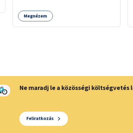
számára is.
Megnézem
Ne maradj le a közösségi költségvetés l
Feliratkozás