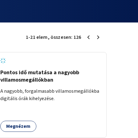
1
-
21
elem
, összesen:
126
Pontos idő mutatása a nagyobb
villamosmegállókban
A nagyobb, forgalmasabb villamosmegállókba
digitális órák kihelyezése.
Megnézem