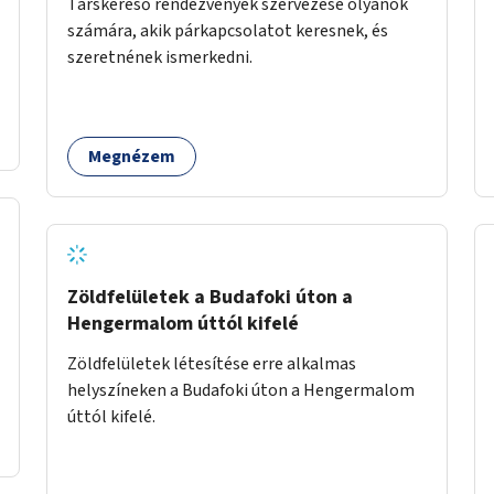
Társkereső rendezvények szervezése olyanok
számára, akik párkapcsolatot keresnek, és
szeretnének ismerkedni.
Megnézem
Zöldfelületek a Budafoki úton a
Hengermalom úttól kifelé
Zöldfelületek létesítése erre alkalmas
helyszíneken a Budafoki úton a Hengermalom
úttól kifelé.