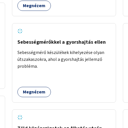
Megnézem
Sebességmérőkkel a gyorshajtás ellen
Sebességmérő készülékek kihelyezése olyan
útszakaszokra, ahol a gyorshajtás jellemző
probléma.
Megnézem