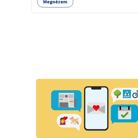
Megnézem