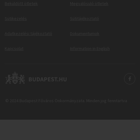
Beküldött ötletek
Megvalósuló ötletek
Sütikezelés
Sütitájékoztató
Adatkezelési tájékoztató
Dokumentumok
Kapcsolat
Information in English
© 2024 Budapest Főváros Önkormányzata. Minden jog fenntartva