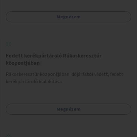
Megnézem
Fedett kerékpártároló Rákoskeresztúr
központjában
Rákoskeresztúr központjában időjárástól védett, fedett
kerékpártároló kialakítása.
Megnézem