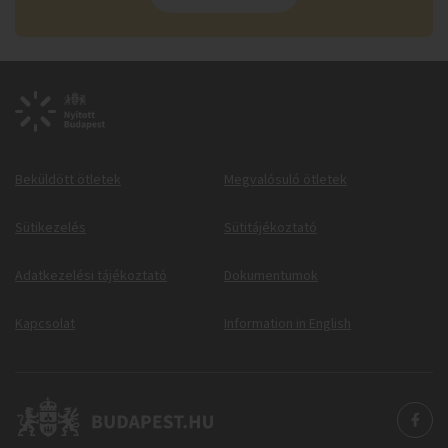
Beküldött ötletek
Megvalósuló ötletek
Sütikezelés
Sütitájékoztató
Adatkezelési tájékoztató
Dokumentumok
Kapcsolat
Information in English