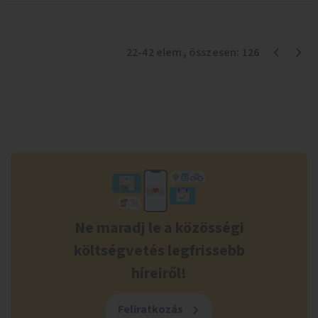
22
-
42
elem
, összesen:
126
Ne maradj le a közösségi
költségvetés legfrissebb
híreiről!
Feliratkozás