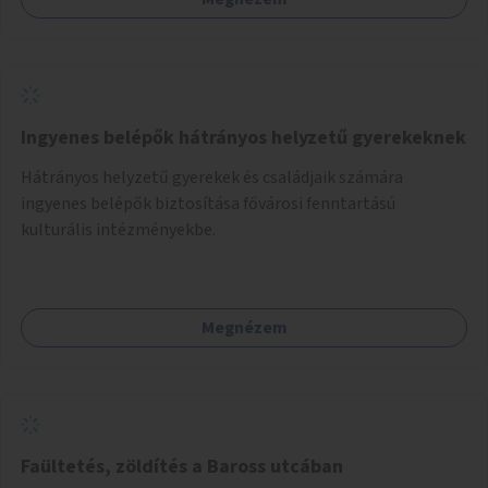
Ingyenes belépők hátrányos helyzetű gyerekeknek
Hátrányos helyzetű gyerekek és családjaik számára
ingyenes belépők biztosítása fővárosi fenntartású
kulturális intézményekbe.
Megnézem
Faültetés, zöldítés a Baross utcában