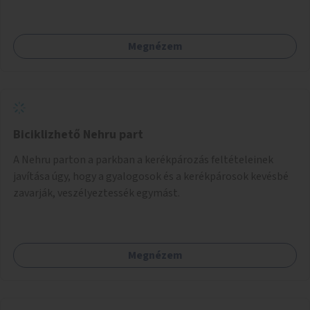
Megnézem
Biciklizhető Nehru part
A Nehru parton a parkban a kerékpározás feltételeinek
javítása úgy, hogy a gyalogosok és a kerékpárosok kevésbé
zavarják, veszélyeztessék egymást.
Megnézem