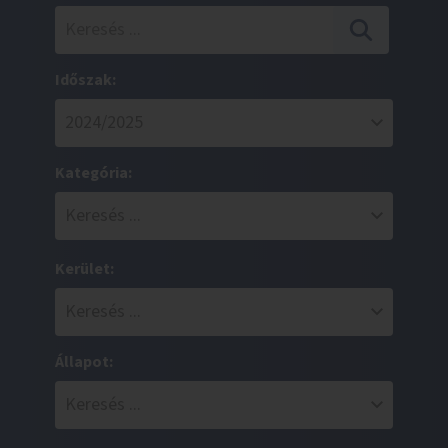
Időszak:
Kategória:
Kerület:
Állapot: