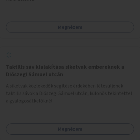
Megnézem
Taktilis sáv kialakítása siketvak embereknek a
Diószegi Sámuel utcán
A siketvak közlekedők segítése érdekében létesüljenek
taktilis sávok a Diószegi Sámuel utcán, különös tekintettel
a gyalogosátkelőknél.
Megnézem