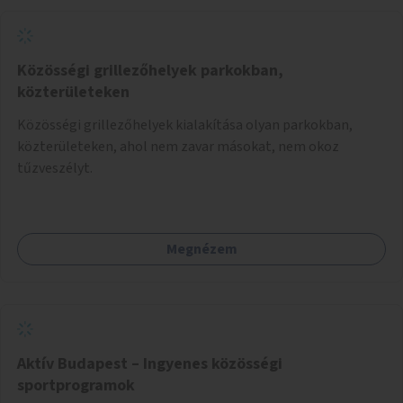
Közösségi grillezőhelyek parkokban,
közterületeken
Közösségi grillezőhelyek kialakítása olyan parkokban,
közterületeken, ahol nem zavar másokat, nem okoz
tűzveszélyt.
Megnézem
Aktív Budapest – Ingyenes közösségi
sportprogramok