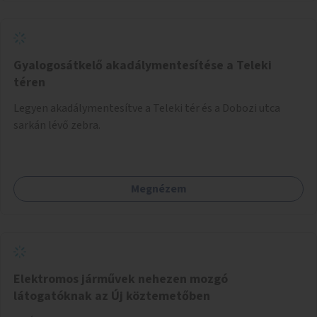
Gyalogosátkelő akadálymentesítése a Teleki
téren
Legyen akadálymentesítve a Teleki tér és a Dobozi utca
sarkán lévő zebra.
Megnézem
Elektromos járművek nehezen mozgó
látogatóknak az Új köztemetőben