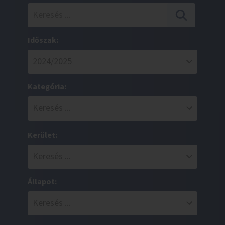
Időszak:
Kategória:
Kerület:
Állapot: