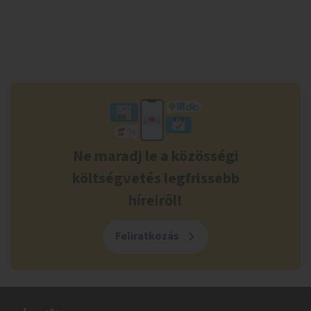
Ne maradj le a közösségi
költségvetés legfrissebb
híreiről!
Feliratkozás