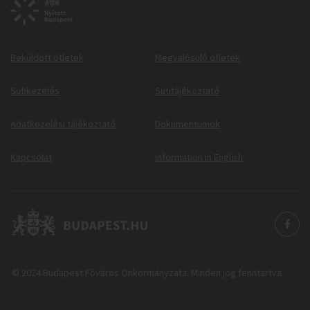
Beküldött ötletek
Megvalósuló ötletek
Sütikezelés
Sütitájékoztató
Adatkezelési tájékoztató
Dokumentumok
Kapcsolat
Information in English
© 2024 Budapest Főváros Önkormányzata. Minden jog fenntartva