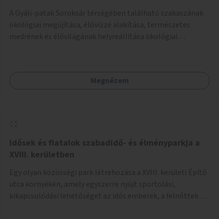
A Gyáli-patak Soroksár térségében található szakaszának
ökológiai megújítása, élővízzé alakítása, természetes
medrének és élővilágának helyreállítása ökológiai
szakértők bevonásával.
Megnézem
Idősek és fiatalok szabadidő- és élményparkja a
XVIII. kerületben
Egy olyan közösségi park létrehozása a XVIII. kerületi Építő
utca környékén, amely egyszerre nyújt sportolási,
kikapcsolódási lehetőséget az idős emberek, a felnőttek és
a gyerekek számára is.