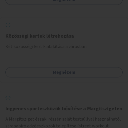
Közösségi kertek létrehozása
Két közösségi kert kialakítása a városban.
Megnézem
Ingyenes sporteszközök bővítése a Margitszigeten
A Margitsziget északi részén saját testsúllyal használható,
strapabíró edzőeszközök telepítése (street workout