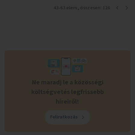
43
-
63
elem
, összesen:
126
Ne maradj le a közösségi
költségvetés legfrissebb
híreiről!
Feliratkozás