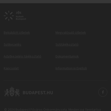
Beküldött ötletek
Megvalósuló ötletek
Sütikezelés
Sütitájékoztató
Adatkezelési tájékoztató
Dokumentumok
Kapcsolat
Information in English
© 2024 Budapest Főváros Önkormányzata. Minden jog fenntartva