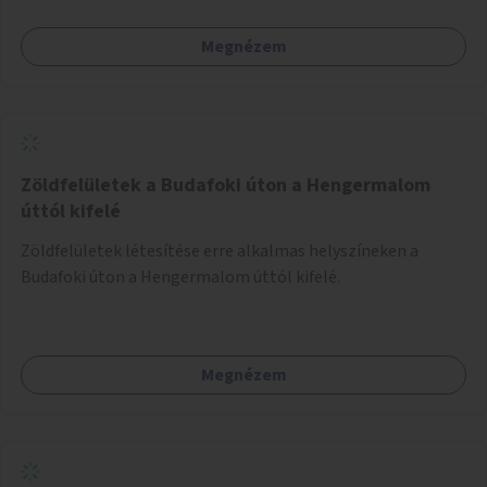
Megnézem
Zöldfelületek a Budafoki úton a Hengermalom
úttól kifelé
Zöldfelületek létesítése erre alkalmas helyszíneken a
Budafoki úton a Hengermalom úttól kifelé.
Megnézem