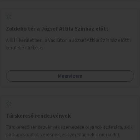
Zöldebb tér a József Attila Színház előtt
A XIII. kerületben, a Váci úton a József Attila Színház előtti
terület zöldítése.
Megnézem
Társkereső rendezvények
Társkereső rendezvények szervezése olyanok számára, akik
párkapcsolatot keresnek, és szeretnének ismerkedni.