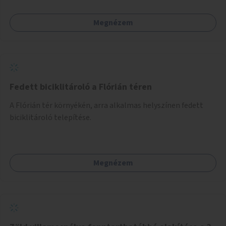
biztonságban játszhatnak.
Megnézem
Fedett biciklitároló a Flórián téren
A Flórián tér környékén, arra alkalmas helyszínen fedett
biciklitároló telepítése.
Megnézem