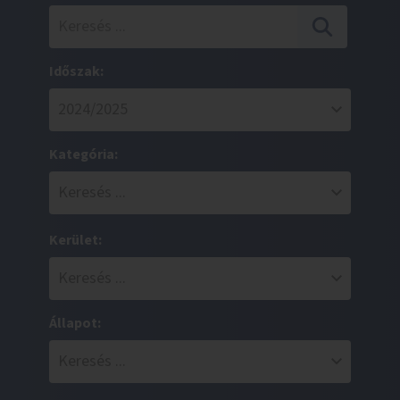
Időszak:
Kategória:
Kerület:
Állapot: