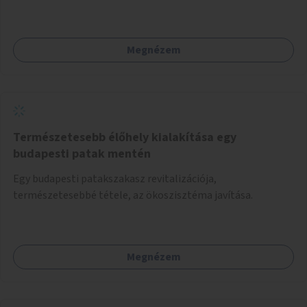
Megnézem
Természetesebb élőhely kialakítása egy
budapesti patak mentén
Egy budapesti patakszakasz revitalizációja,
természetesebbé tétele, az ökoszisztéma javítása.
Megnézem