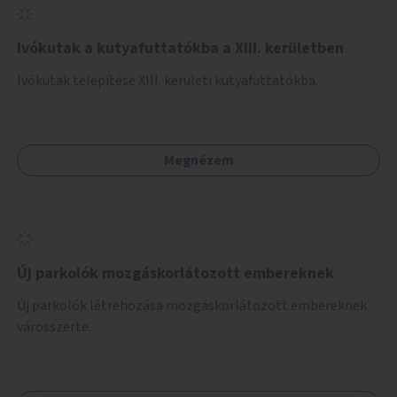
Ivókutak a kutyafuttatókba a XIII. kerületben
Ivókutak telepítése XIII. kerületi kutyafuttatókba.
Megnézem
Új parkolók mozgáskorlátozott embereknek
Új parkolók létrehozása mozgáskorlátozott embereknek
városszerte.