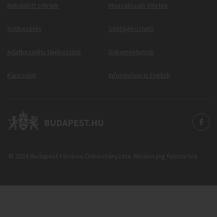
Beküldött ötletek
Megvalósuló ötletek
Sütikezelés
Sütitájékoztató
Adatkezelési tájékoztató
Dokumentumok
Kapcsolat
Information in English
© 2024 Budapest Főváros Önkormányzata. Minden jog fenntartva