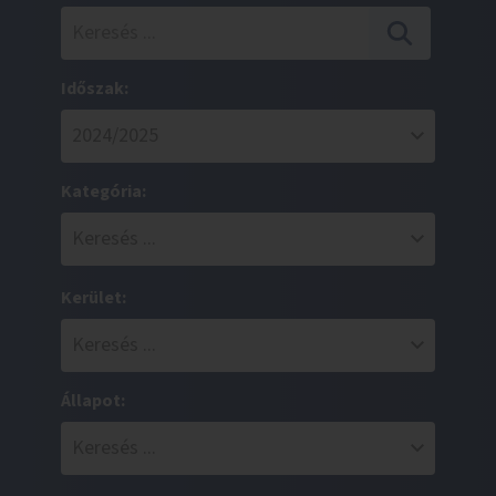
Időszak:
Kategória:
Kerület:
Állapot: