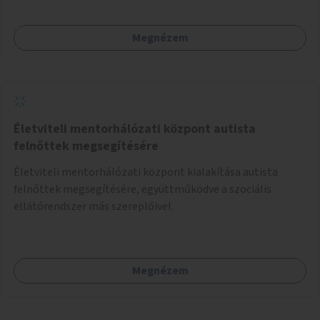
Megnézem
Életviteli mentorhálózati központ autista
felnőttek megsegítésére
Életviteli mentorhálózati központ kialakítása autista
felnőttek megsegítésére, együttműködve a szociális
ellátórendszer más szereplőivel.
Megnézem