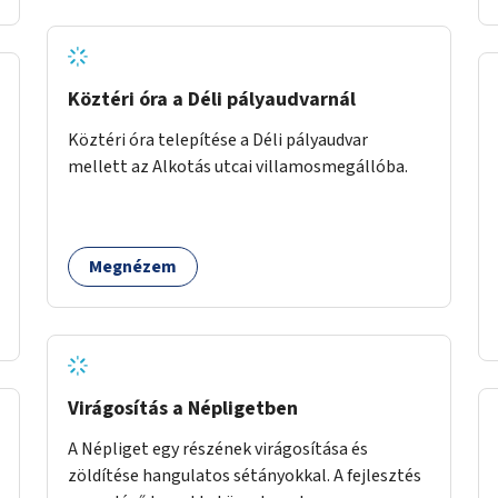
Köztéri óra a Déli pályaudvarnál
Köztéri óra telepítése a Déli pályaudvar
mellett az Alkotás utcai villamosmegállóba.
Megnézem
Virágosítás a Népligetben
A Népliget egy részének virágosítása és
zöldítése hangulatos sétányokkal. A fejlesztés