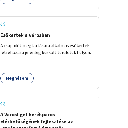
Esőkertek a városban
A csapadék megtartására alkalmas esőkertek
létrehozása jelenleg burkolt területek helyén.
Megnézem
A Városliget kerékpáros
elérhetőségének fejlesztése az