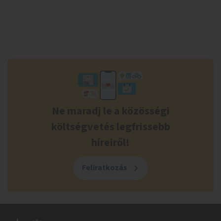
Ne maradj le a közösségi
költségvetés legfrissebb
híreiről!
Feliratkozás