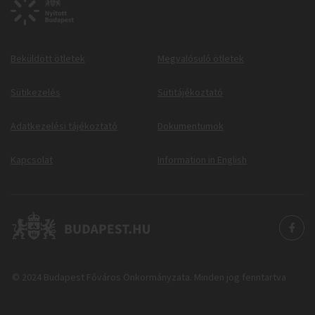
Beküldött ötletek
Megvalósuló ötletek
Sütikezelés
Sütitájékoztató
Adatkezelési tájékoztató
Dokumentumok
Kapcsolat
Information in English
© 2024 Budapest Főváros Önkormányzata. Minden jog fenntartva