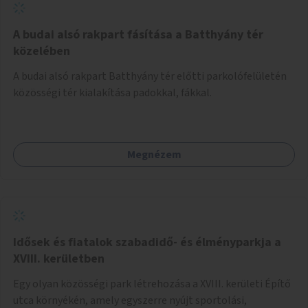
A budai alsó rakpart fásítása a Batthyány tér
közelében
A budai alsó rakpart Batthyány tér előtti parkolófelületén
közösségi tér kialakítása padokkal, fákkal.
Megnézem
Idősek és fiatalok szabadidő- és élményparkja a
XVIII. kerületben
Egy olyan közösségi park létrehozása a XVIII. kerületi Építő
utca környékén, amely egyszerre nyújt sportolási,