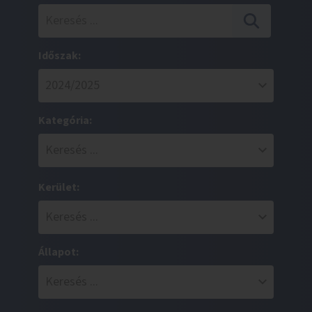
Időszak:
Kategória:
Kerület:
Állapot: