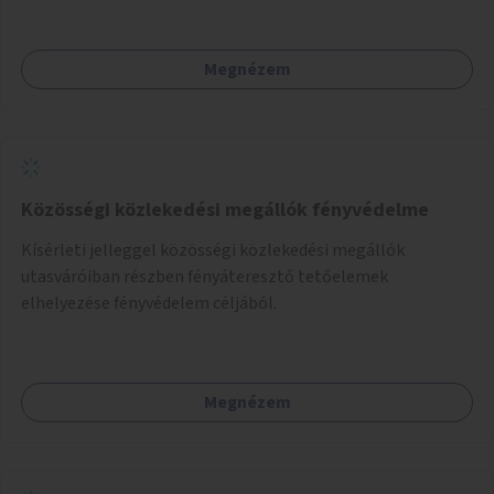
Megnézem
Közösségi közlekedési megállók fényvédelme
Kísérleti jelleggel közösségi közlekedési megállók
utasváróiban részben fényáteresztő tetőelemek
elhelyezése fényvédelem céljából.
Megnézem