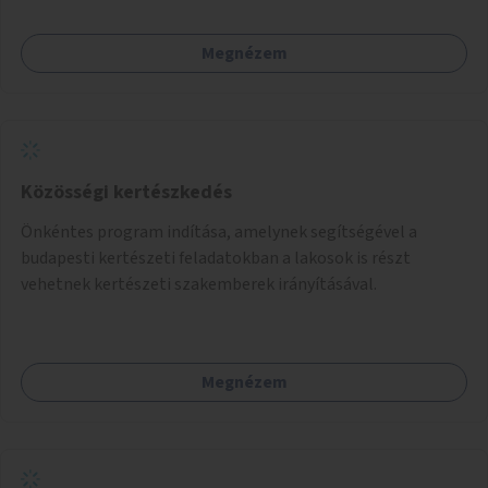
Megnézem
Közösségi kertészkedés
Önkéntes program indítása, amelynek segítségével a
budapesti kertészeti feladatokban a lakosok is részt
vehetnek kertészeti szakemberek irányításával.
Megnézem