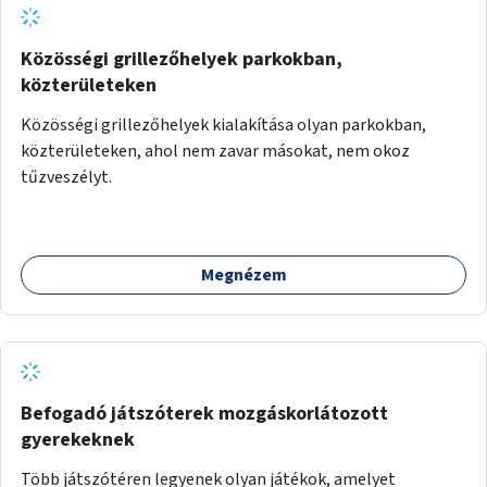
Közösségi grillezőhelyek parkokban,
közterületeken
Közösségi grillezőhelyek kialakítása olyan parkokban,
közterületeken, ahol nem zavar másokat, nem okoz
tűzveszélyt.
Megnézem
Befogadó játszóterek mozgáskorlátozott
gyerekeknek
Több játszótéren legyenek olyan játékok, amelyet