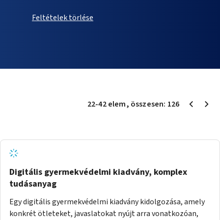
Feltételek törlése
22
-
42
elem
, összesen:
126
Digitális gyermekvédelmi kiadvány, komplex
tudásanyag
Egy digitális gyermekvédelmi kiadvány kidolgozása, amely
konkrét ötleteket, javaslatokat nyújt arra vonatkozóan,