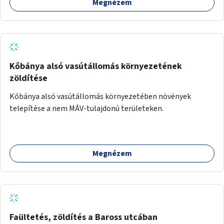
Megnézem
Kőbánya alsó vasútállomás környezetének
zöldítése
Kőbánya alsó vasútállomás környezetében növények
telepítése a nem MÁV-tulajdonú területeken.
Megnézem
Faültetés, zöldítés a Baross utcában