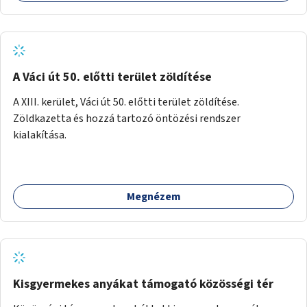
A Váci út 50. előtti terület zöldítése
A XIII. kerület, Váci út 50. előtti terület zöldítése.
Zöldkazetta és hozzá tartozó öntözési rendszer
kialakítása.
Megnézem
Kisgyermekes anyákat támogató közösségi tér