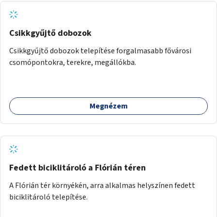
Csikkgyűjtő dobozok
Csikkgyűjtő dobozok telepítése forgalmasabb fővárosi
csomópontokra, terekre, megállókba.
Megnézem
Fedett biciklitároló a Flórián téren
A Flórián tér környékén, arra alkalmas helyszínen fedett
biciklitároló telepítése.