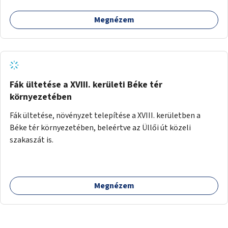
Megnézem
Fák ültetése a XVIII. kerületi Béke tér
környezetében
Fák ültetése, növényzet telepítése a XVIII. kerületben a
Béke tér környezetében, beleértve az Üllői út közeli
szakaszát is.
Megnézem