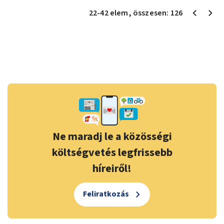
22
-
42
elem
, összesen:
126
Ne maradj le a közösségi
költségvetés legfrissebb
híreiről!
Feliratkozás