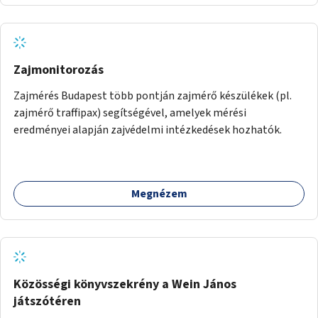
Zajmonitorozás
Zajmérés Budapest több pontján zajmérő készülékek (pl.
zajmérő traffipax) segítségével, amelyek mérési
eredményei alapján zajvédelmi intézkedések hozhatók.
Megnézem
Közösségi könyvszekrény a Wein János
játszótéren