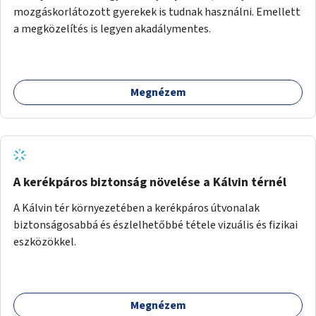
mozgáskorlátozott gyerekek is tudnak használni. Emellett
a megközelítés is legyen akadálymentes.
Megnézem
A kerékpáros biztonság növelése a Kálvin térnél
A Kálvin tér környezetében a kerékpáros útvonalak
biztonságosabbá és észlelhetőbbé tétele vizuális és fizikai
eszközökkel.
Megnézem