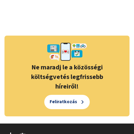
Ne maradj le a közösségi
költségvetés legfrissebb
híreiről!
Feliratkozás