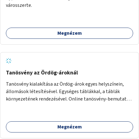
városszerte.
Megnézem
Tanösvény az Ördög-ároknál
Tanösvény kialakítása az Ördög-árok egyes helyszínein,
állomások létesítésével. Egységes táblákkal, a táblák
környezetének rendezésével. Online tanösvény-bemutató
felület kialakítása.
Megnézem