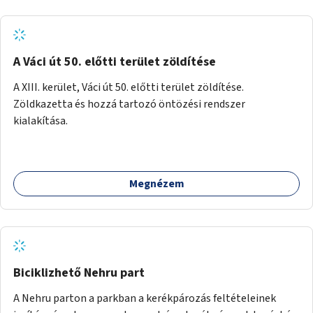
A Váci út 50. előtti terület zöldítése
A XIII. kerület, Váci út 50. előtti terület zöldítése.
Zöldkazetta és hozzá tartozó öntözési rendszer
kialakítása.
Megnézem
Biciklizhető Nehru part
A Nehru parton a parkban a kerékpározás feltételeinek