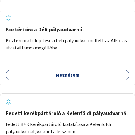
Köztéri óra a Déli pályaudvarnál
Köztéri óra telepítése a Déli pályaudvar mellett az Alkotás
utcai villamosmegállóba.
Megnézem
Fedett kerékpártároló a Kelenföldi pályaudvarnál
Fedett B+R kerékpártároló kialakítása a Kelenföldi
pályaudvarnál, valahol a felszínen.