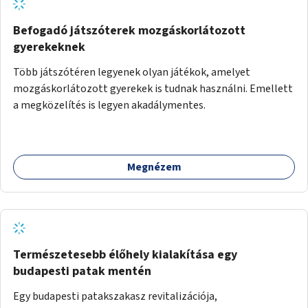
Befogadó játszóterek mozgáskorlátozott
gyerekeknek
Több játszótéren legyenek olyan játékok, amelyet
mozgáskorlátozott gyerekek is tudnak használni. Emellett
a megközelítés is legyen akadálymentes.
Megnézem
Természetesebb élőhely kialakítása egy
budapesti patak mentén
Egy budapesti patakszakasz revitalizációja,