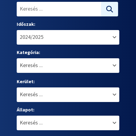
Időszak:
Kategória:
Kerület:
Állapot: