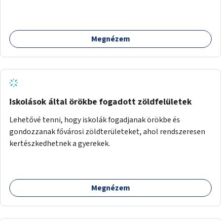
Megnézem
Iskolások által örökbe fogadott zöldfelületek
Lehetővé tenni, hogy iskolák fogadjanak örökbe és
gondozzanak fővárosi zöldterületeket, ahol rendszeresen
kertészkedhetnek a gyerekek.
Megnézem