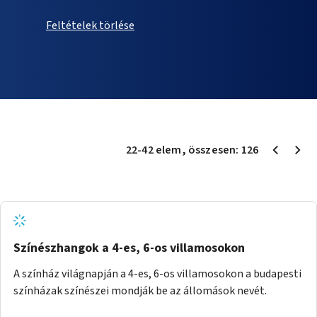
Feltételek törlése
22
-
42
elem
, összesen:
126
Színészhangok a 4-es, 6-os villamosokon
A színház világnapján a 4-es, 6-os villamosokon a budapesti
színházak színészei mondják be az állomások nevét.