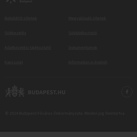
Beküldött ötletek
Megvalósuló ötletek
Sütikezelés
Sütitájékoztató
Adatkezelési tájékoztató
Dokumentumok
Kapcsolat
Information in English
© 2024 Budapest Főváros Önkormányzata. Minden jog fenntartva