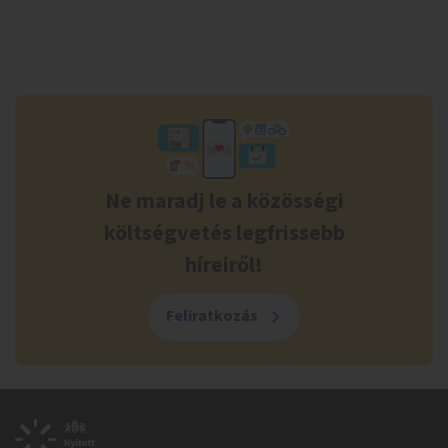
Ne maradj le a közösségi
költségvetés legfrissebb
híreiről!
Feliratkozás