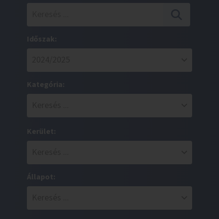
Időszak:
Kategória:
Kerület:
Állapot: