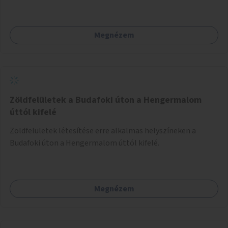
Megnézem
Zöldfelületek a Budafoki úton a Hengermalom
úttól kifelé
Zöldfelületek létesítése erre alkalmas helyszíneken a
Budafoki úton a Hengermalom úttól kifelé.
Megnézem