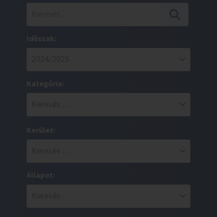
Időszak:
Kategória:
Kerület:
Állapot: