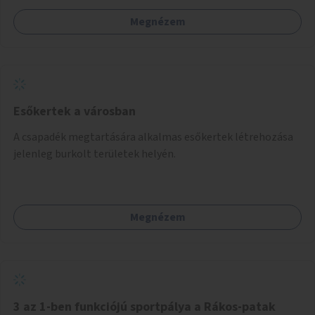
Megnézem
Esőkertek a városban
A csapadék megtartására alkalmas esőkertek létrehozása
jelenleg burkolt területek helyén.
Megnézem
3 az 1-ben funkciójú sportpálya a Rákos-patak