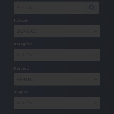
Időszak:
Kategória:
Kerület:
Állapot: