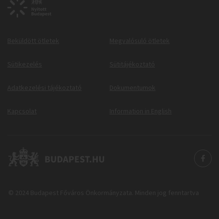
Beküldött ötletek
Megvalósuló ötletek
Sütikezelés
Sütitájékoztató
Adatkezelési tájékoztató
Dokumentumok
Kapcsolat
Information in English
© 2024 Budapest Főváros Önkormányzata. Minden jog fenntartva