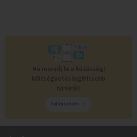
Ne maradj le a közösségi
költségvetés legfrissebb
híreiről!
Feliratkozás