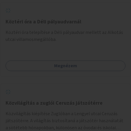
Köztéri óra a Déli pályaudvarnál
Köztéri óra telepítése a Déli pályaudvar mellett az Alkotás
utcai villamosmegállóba.
Megnézem
Közvilágítás a zuglói Ceruzás játszótérre
Közvilágítás kiépítése Zuglóban a Lengyel utcai Ceruzás
játszótérre. A világítás biztosítaná a játszótér használatát
a sötétebb hónapokban, különösen az óvodai és iskolai