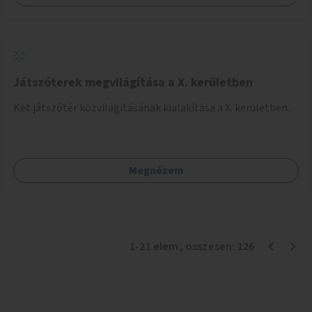
Játszóterek megvilágítása a X. kerületben
Két játszótér közvilágításának kialakítása a X. kerületben.
Megnézem
1
-
21
elem
, összesen:
126