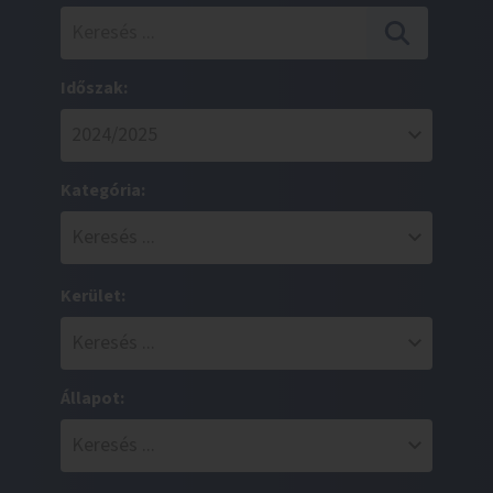
Időszak:
Kategória:
Kerület:
Állapot: