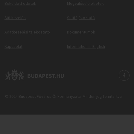
Beküldött ötletek
Megvalósuló ötletek
Sütikezelés
Sütitájékoztató
Adatkezelési tájékoztató
Dokumentumok
Kapcsolat
Information in English
© 2024 Budapest Főváros Önkormányzata. Minden jog fenntartva