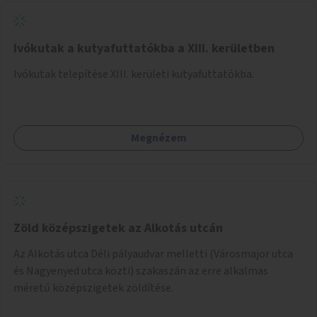
Ivókutak a kutyafuttatókba a XIII. kerületben
Ivókutak telepítése XIII. kerületi kutyafuttatókba.
Megnézem
Zöld középszigetek az Alkotás utcán
Az Alkotás utca Déli pályaudvar melletti (Városmajor utca
és Nagyenyed utca közti) szakaszán az erre alkalmas
méretű középszigetek zöldítése.