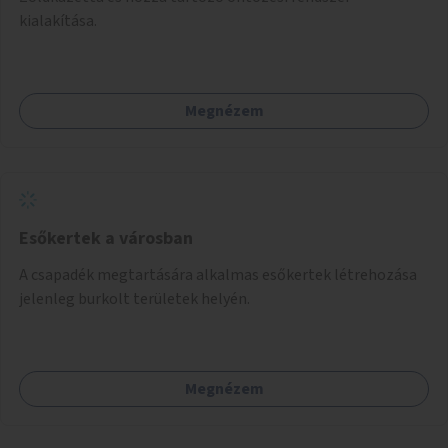
kialakítása.
Megnézem
Esőkertek a városban
A csapadék megtartására alkalmas esőkertek létrehozása
jelenleg burkolt területek helyén.
Megnézem